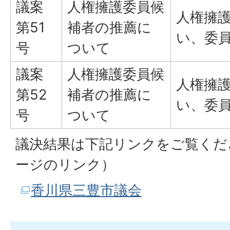
議案
人権擁護委員候
人権擁
第51
補者の推薦に
い、委
号
ついて
議案
人権擁護委員候
人権擁
第52
補者の推薦に
い、委
号
ついて
議決結果は下記リンクをご覧くだ
ージのリンク）
香川県三豊市議会