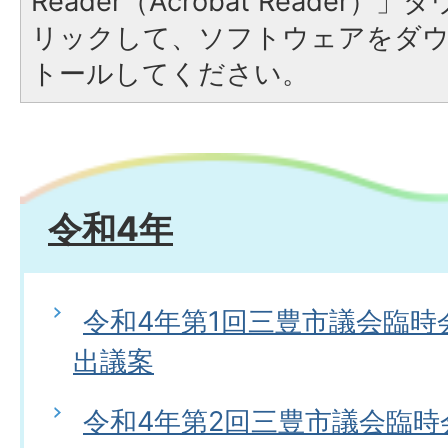
Reader（Acrobat Reade
リックして、ソフトウェアをダ
トールしてください。
令和4年
令和4年第1回三豊市議会臨時
出議案
令和4年第2回三豊市議会臨時