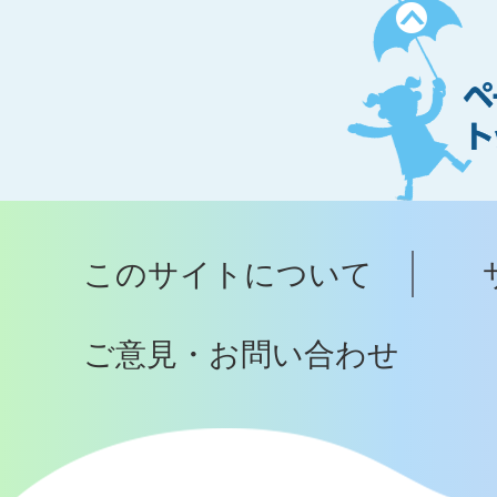
ペ
ー
ジ
ト
ッ
プ
このサイトについて
へ
ご意見・お問い合わせ