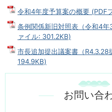
令和4年度予算案の概要 (PDFファ
条例関係新旧対照表（令和4年3月
ァイル: 301.2KB)
市長追加提出議案書（R4.3.28
194.9KB)
お問い合