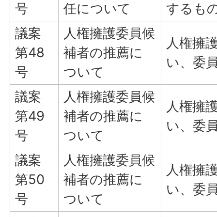
号
任について
するも
議案
人権擁護委員候
人権擁
第48
補者の推薦に
い、委
号
ついて
議案
人権擁護委員候
人権擁
第49
補者の推薦に
い、委
号
ついて
議案
人権擁護委員候
人権擁
第50
補者の推薦に
い、委
号
ついて