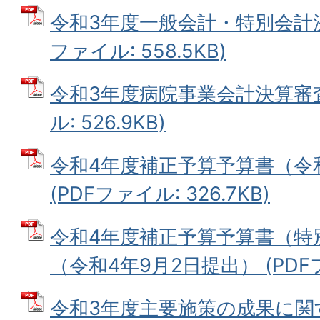
令和3年度一般会計・特別会計決
ファイル: 558.5KB)
令和3年度病院事業会計決算審査
ル: 526.9KB)
令和4年度補正予算予算書（令
(PDFファイル: 326.7KB)
令和4年度補正予算予算書（特
（令和4年9月2日提出） (PDFファ
令和3年度主要施策の成果に関す