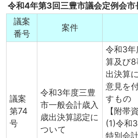
令和4年第3回三豊市議会定例会市
議案
案件
番号
令和3
算及び
出決算
意見を
令和3年度三豊
議案
すもの
市一般会計歳入
第74
【附帯
歳出決算認定に
号
(1)令
ついて
特別会