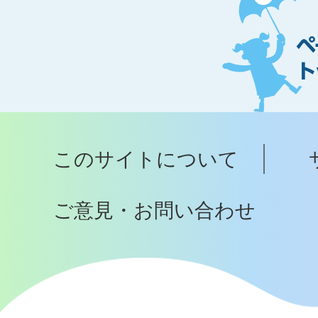
ー
ジ
ト
ッ
プ
このサイトについて
へ
ご意見・お問い合わせ