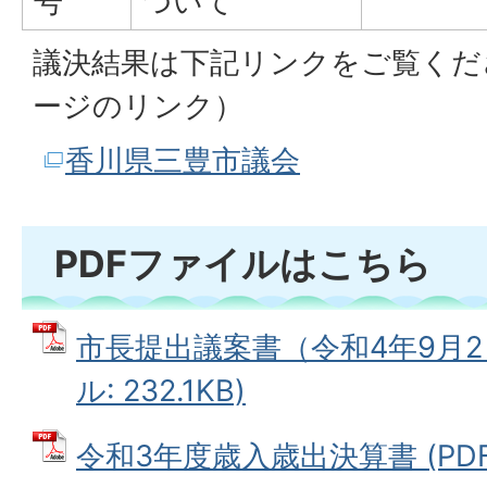
号
ついて
議決結果は下記リンクをご覧くだ
ージのリンク）
香川県三豊市議会
PDFファイルはこちら
市長提出議案書（令和4年9月2日
ル: 232.1KB)
令和3年度歳入歳出決算書 (PDFフ