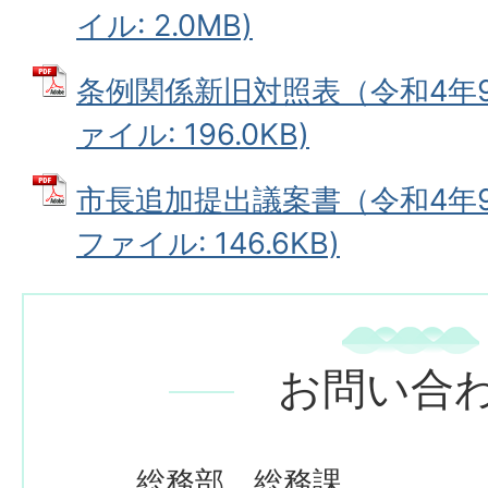
イル: 2.0MB)
条例関係新旧対照表（令和4年9月
ァイル: 196.0KB)
市長追加提出議案書（令和4年9月
ファイル: 146.6KB)
お問い合
総務部 総務課