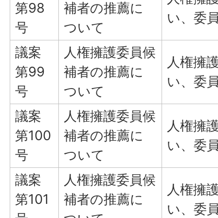
第98
補者の推薦に
い、委
号
ついて
議案
人権擁護委員候
人権擁
第99
補者の推薦に
い、委
号
ついて
議案
人権擁護委員候
人権擁
第100
補者の推薦に
い、委
号
ついて
議案
人権擁護委員候
人権擁
第101
補者の推薦に
い、委