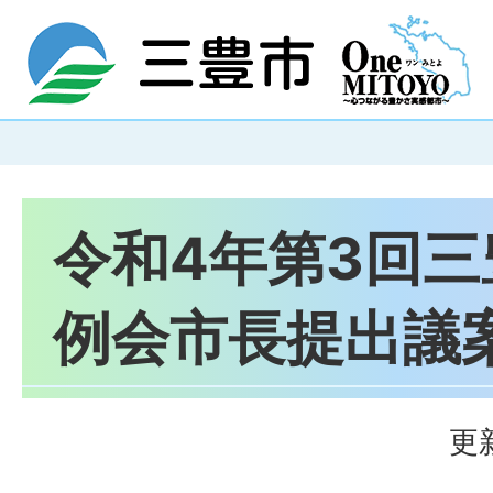
令和4年第3回
例会市長提出議
更