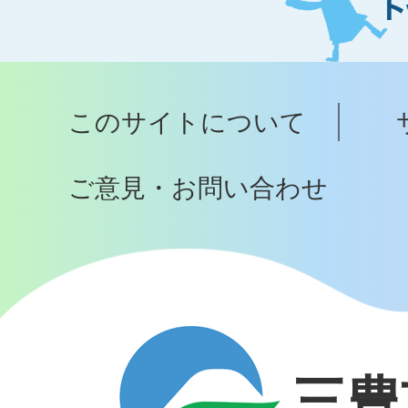
ト
ッ
プ
このサイトについて
へ
ご意見・お問い合わせ
三豊