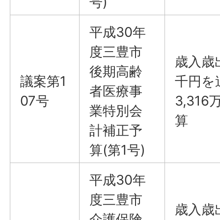
号)
平成30年
度三豊市
歳入歳出
後期高齢
議案第1
千円を
者医療事
07号
3,31
業特別会
算
計補正予
算(第1号)
平成30年
度三豊市
歳入歳出
介護保険