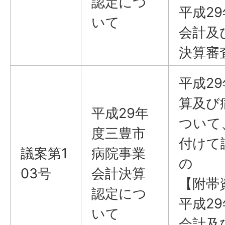
認定につ
平成2
いて
会計及
決算審
平成2
算及び
平成29年
ついて
度三豊市
付けて
議案第1
病院事業
の
03号
会計決算
【附帯
認定につ
平成2
いて
会計及