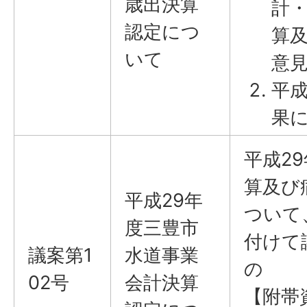
歳出決算
計
認定につ
算
いて
意
平成
果
平成2
算及び
平成29年
ついて
度三豊市
付けて
議案第1
水道事業
の
02号
会計決算
【附帯