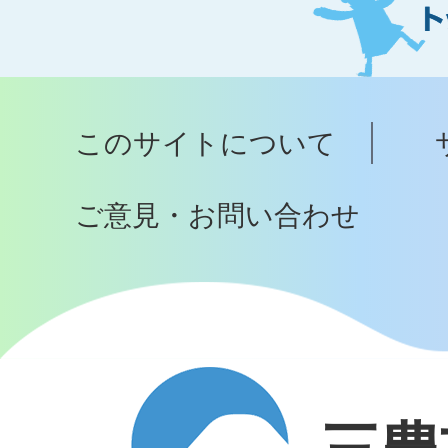
ト
ッ
プ
このサイトについて
へ
ご意見・お問い合わせ