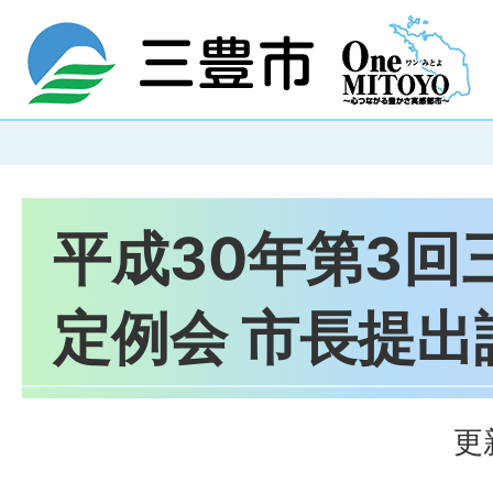
平成30年第3回
定例会 市長提出
更