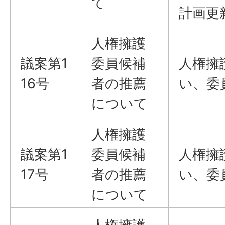
て
計画更
人権擁護
議案第1
委員候補
人権擁
16号
者の推薦
い、委
について
人権擁護
議案第1
委員候補
人権擁
17号
者の推薦
い、委
について