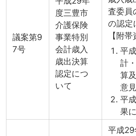
平成29年
査委員
度三豊市
の認定
介護保険
【附帯
議案第9
事業特別
7号
会計歳入
平成
歳出決算
計
認定につ
算
いて
意
平成
果
平成2