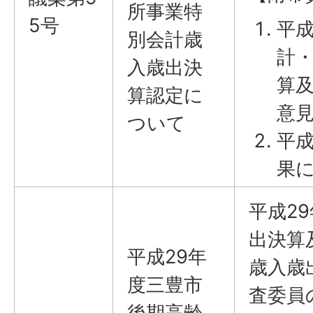
所事業特
5号
平成
別会計歳
計
入歳出決
算
算認定に
意
ついて
平成
果
平成2
出決算
平成29年
歳入歳
度三豊市
査委員
後期高齢