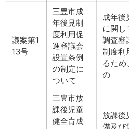
三豊市成
成年後
年後見制
に関し
度利用促
議案第1
調査審
進審議会
13号
制度利
設置条例
るため
の制定に
の
ついて
三豊市放
課後児童
放課後
健全育成
備及び