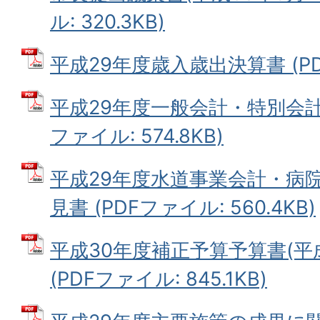
ル: 320.3KB)
平成29年度歳入歳出決算書 (PDF
平成29年度一般会計・特別会計
ファイル: 574.8KB)
平成29年度水道事業会計・病
見書 (PDFファイル: 560.4KB)
平成30年度補正予算予算書(平成
(PDFファイル: 845.1KB)