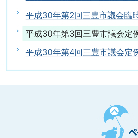
平成30年第2回三豊市議会臨
平成30年第3回三豊市議会定
平成30年第4回三豊市議会定
ペ
ー
ジ