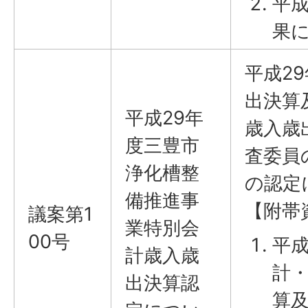
平成
果
平成2
出決算
平成29年
歳入歳
度三豊市
査委員
浄化槽整
の認定
備推進事
【附帯
議案第1
業特別会
00号
平成
計歳入歳
計
出決算認
算