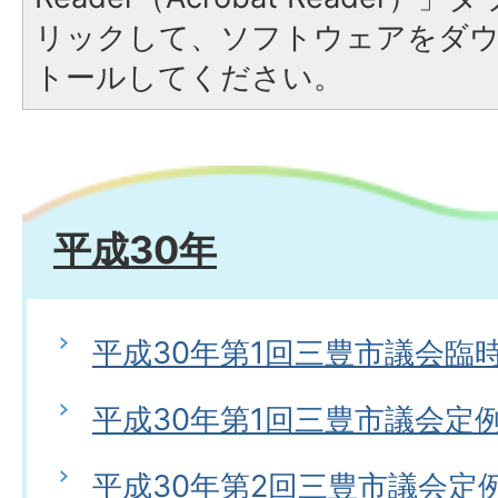
リックして、ソフトウェアをダ
トールしてください。
平成30年
平成30年第1回三豊市議会臨
平成30年第1回三豊市議会定
平成30年第2回三豊市議会定