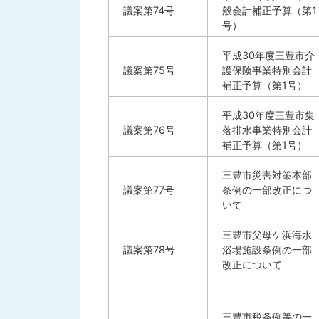
議案第74号
般会計補正予算（第1
号）
平成30年度三豊市介
議案第75号
護保険事業特別会計
補正予算（第1号）
平成30年度三豊市集
議案第76号
落排水事業特別会計
補正予算（第1号）
三豊市災害対策本部
議案第77号
条例の一部改正につ
いて
三豊市父母ケ浜海水
議案第78号
浴場施設条例の一部
改正について
三豊市税条例等の一