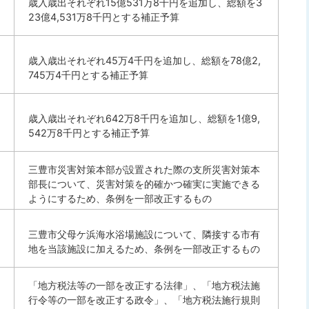
歳入歳出それぞれ15億531万8千円を追加し、総額を3
23億4,531万8千円とする補正予算
歳入歳出それぞれ45万4千円を追加し、総額を78億2,
745万4千円とする補正予算
歳入歳出それぞれ642万8千円を追加し、総額を1億9,
542万8千円とする補正予算
三豊市災害対策本部が設置された際の支所災害対策本
部長について、災害対策を的確かつ確実に実施できる
ようにするため、条例を一部改正するもの
三豊市父母ケ浜海水浴場施設について、隣接する市有
地を当該施設に加えるため、条例を一部改正するもの
「地方税法等の一部を改正する法律」、「地方税法施
行令等の一部を改正する政令」、「地方税法施行規則