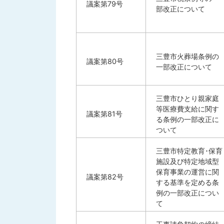
議案第79号
部改正について
三豊市火葬場条例の
議案第80号
一部改正について
三豊市ひとり親家庭
等医療費支給に関す
議案第81号
る条例の一部改正に
ついて
三豊市特定教育･保育
施設及び特定地域型
保育事業の運営に関
議案第82号
する基準を定める条
例の一部改正につい
て