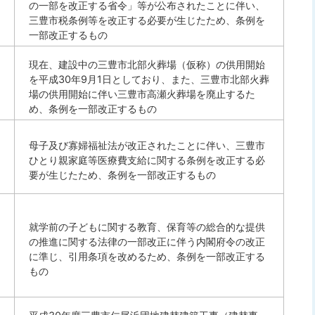
の一部を改正する省令」等が公布されたことに伴い、
三豊市税条例等を改正する必要が生じたため、条例を
一部改正するもの
現在、建設中の三豊市北部火葬場（仮称）の供用開始
を平成30年9月1日としており、また、三豊市北部火葬
場の供用開始に伴い三豊市高瀬火葬場を廃止するた
め、条例を一部改正するもの
母子及び寡婦福祉法が改正されたことに伴い、三豊市
ひとり親家庭等医療費支給に関する条例を改正する必
要が生じたため、条例を一部改正するもの
就学前の子どもに関する教育、保育等の総合的な提供
の推進に関する法律の一部改正に伴う内閣府令の改正
に準じ、引用条項を改めるため、条例を一部改正する
もの