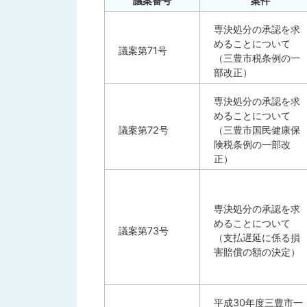
議案番号
案件
専決処分の承認を求
めることについて
議案第71号
（三豊市税条例の一
部改正）
専決処分の承認を求
めることについて
議案第72号
（三豊市国民健康保
険税条例の一部改
正）
専決処分の承認を求
めることについて
議案第73号
（支払遅延に係る損
害賠償の額の決定）
平成30年度三豊市一