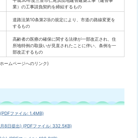
平成30年度三豊市仁尾浜団地建替建築工事（建替事
業）の工事請負契約を締結するもの
道路法第10条第2項の規定により、市道の路線変更を
するもの
高齢者の医療の確保に関する法律が一部改正され、住
所地特例の取扱いが見直されたことに伴い、条例を一
部改正するもの
ホームページへのリンク)
DFファイル: 1.4MB)
提出) (PDFファイル: 332.5KB)