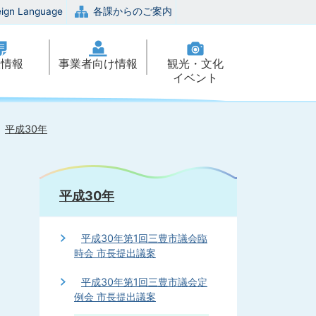
eign Language
各課からのご案内
政情報
事業者向け情報
観光・文化
イベント
平成30年
平成30年
平成30年第1回三豊市議会臨
時会 市長提出議案
平成30年第1回三豊市議会定
例会 市長提出議案