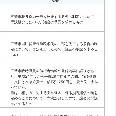
概要
三豊市税条例の一部を改正する条例の制定について、
専決処分したので、議会の承認を求めるもの
三豊市国民健康保険税条例の一部を改正する条例の制
定について、専決処分したので、議会の承認を求める
もの
三豊市臨時職員の債権者情報の登録内容に誤りがあ
り、平成24年度から平成29年度までの間、当該職員
に支払うべき旅費の一部1万1,250円を一般市民に支払
っていた。
市は、相手方に対する支払遅延に係る損害賠償の額を
定めることについて、専決処分したので、議会の承認
を求めるもの