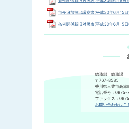
条例関係新旧対照表(平成30年6月8日提出) 
市長追加提出議案書(平成30年6月15日提出)
条例関係新旧対照表(平成30年6月15日提出)
総務部 総務課
〒767-8585
香川県三豊市高瀬町
電話番号：0875-7
​​​​​​​ファックス：08
お問い合わせはこ