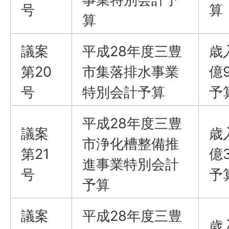
号
算
算
議案
平成28年度三豊
歳
第20
市集落排水事業
億
号
特別会計予算
予
平成28年度三豊
議案
歳
市浄化槽整備推
第21
億
進事業特別会計
号
予
予算
議案
平成28年度三豊
歳