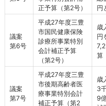
正予算（第2号）
円
平成27年度三豊
歳
市国民健康保険
議案
円
診療所事業特別
第6号
7
会計補正予算
算
（第2号）
平成27年度三豊
歳
市後期高齢者医
議案
3
療事業特別会計
第7号
9
補正予算（第2