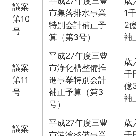
平成27年度三豊
歳
議案
市集落排水事業
1
第10
特別会計補正予
2
号
算（第3号）
補
平成27年度三豊
歳
議案
市浄化槽整備推
千
第11
進事業特別会計
億
号
補正予算（第3
補
号）
平成27年度三豊
歳
議案
市港湾整備事業
千