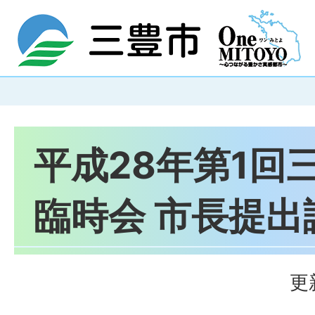
平成28年第1回
臨時会 市長提出
更