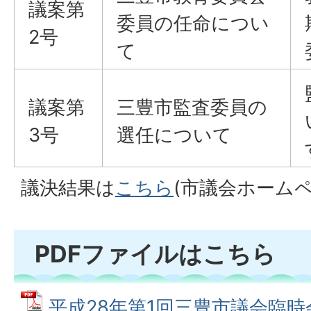
議案第
委員の任命につい
2号
て
議案第
三豊市監査委員の
3号
選任について
議決結果は
こちら
(市議会ホーム
PDFファイルはこちら
平成28年第1回三豊市議会臨時会