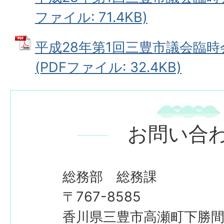
ファイル: 71.4KB)
平成28年第1回三豊市議会臨時
(PDFファイル: 32.4KB)
お問い合
総務部 総務課
〒767-8585
香川県三豊市高瀬町下勝間2