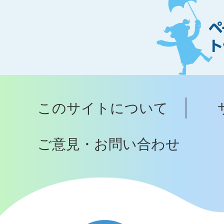
ー
ジ
ト
ッ
プ
このサイトについて
へ
ご意見・お問い合わせ