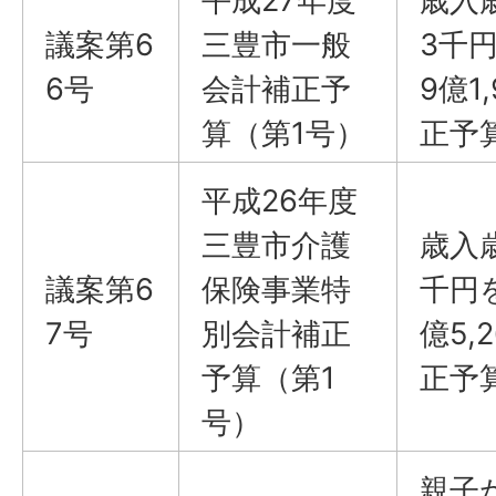
平成27年度
歳入歳
議案第6
三豊市一般
3千
6号
会計補正予
9億1
算（第1号）
正予
平成26年度
三豊市介護
歳入
議案第6
保険事業特
千円
7号
別会計補正
億5,
予算（第1
正予
号）
親子