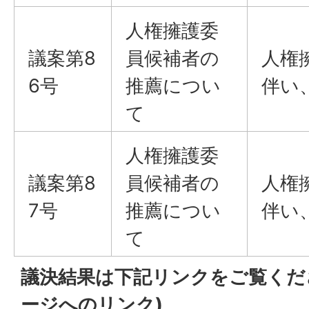
人権擁護委
議案第8
員候補者の
人権
6号
推薦につい
伴い
て
人権擁護委
議案第8
員候補者の
人権
7号
推薦につい
伴い
て
議決結果は下記リンクをご覧くだ
ージへのリンク)