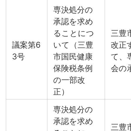
専決処分の
承認を求め
ることにつ
三豊
議案第6
いて（三豊
改正
3号
市国民健康
て、
保険税条例
会の
の一部改
正）
専決処分の
承認を求め
三豊