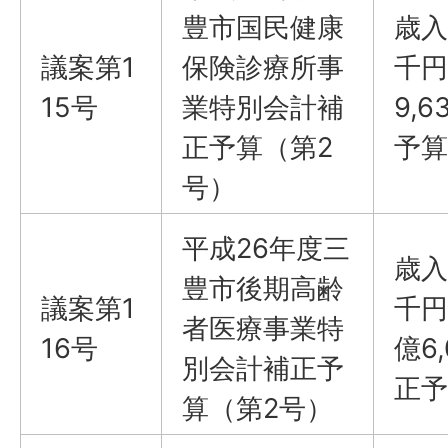
豊市国民健康
歳入
議案第1
保険診療所事
千円
15号
業特別会計補
9,
正予算（第2
予算
号）
平成26年度三
歳入
豊市後期高齢
議案第1
千円
者医療事業特
16号
億6
別会計補正予
正予
算（第2号）