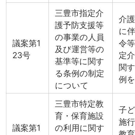
三豊市指定介
介
護予防支援等
に
の事業の人員
議案第1
令
及び運営等の
23号
定
基準等に関す
関
る条例の制定
例
について
三豊市特定教
子
育・保育施設
施
議案第1
の利用に関す
教