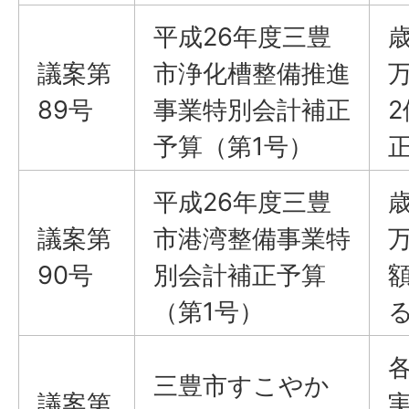
平成26年度三豊
議案​​​​​​​第
市浄化槽整備推進
89号
事業特別会計補正
2
予算（第1号）
平成26年度三豊
議案​​​​​​​第
市港湾整備事業特
90号
別会計補正予算
額
（第1号）
三豊市すこやか
議案​​​​​​​第