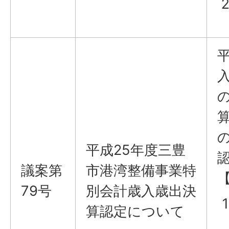
平成25年度三豊
議案第
市港湾整備事業特
79号
別会計歳入歳出決
算認定について