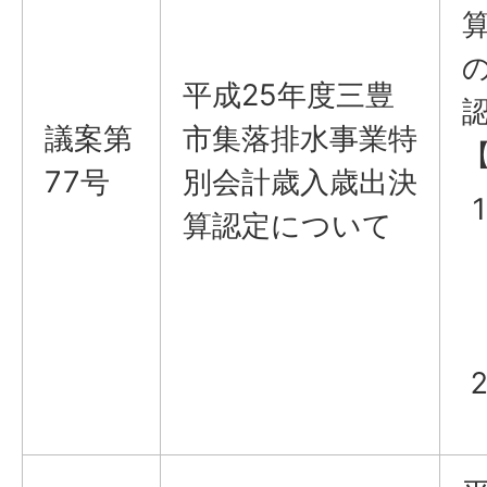
平成25年度三豊
議案​​​​​第
市集落排水事業特
77号
別会計歳入歳出決
算認定について