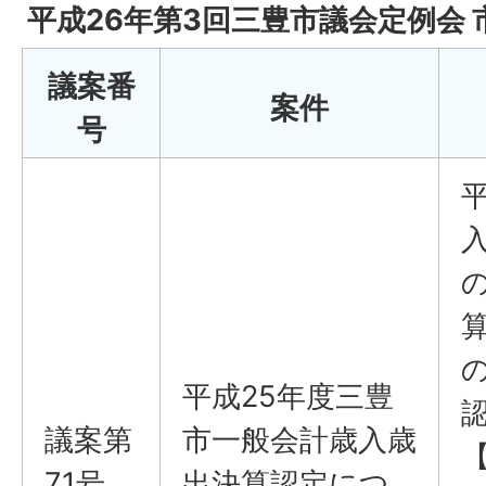
平成26年第3回三豊市議会定例会
議案番
案件
号
平成25年度三豊
議案第
市一般会計歳入歳
71号
出決算認定につ