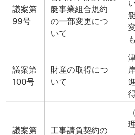
議案​​​​​​​第
艇事業組合規約
99号
の一部変更につ
いて
議案​​​​​​​第
財産の取得につ
100号
いて
議案​​​​​​​第
工事請負契約の