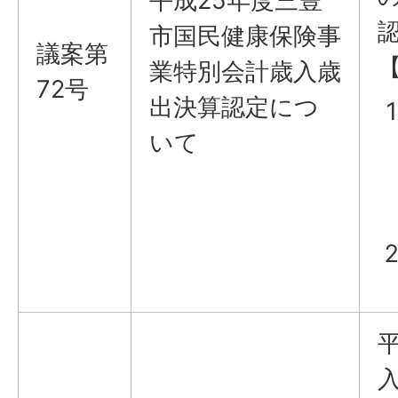
平成25年度三豊
市国民健康保険事
議案第
業特別会計歳入歳
72号
出決算認定につ
いて