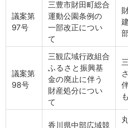
三豊市財田町総合
議案​​​​​​​第
運動公園条例の
97号
一部改正につい
て
三観広域行政組合
ふるさと振興基
議案​​​​​​​第
金の廃止に伴う
98号
財産処分につい
て
香川県中部広域競