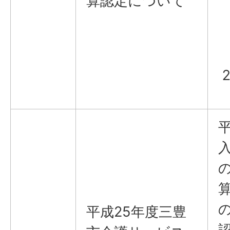
算認定について
平成25年度三豊