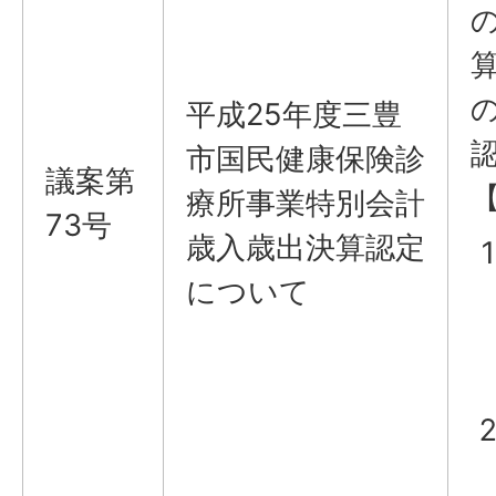
平成25年度三豊
市国民健康保険診
議案第
療所事業特別会計
73号
歳入歳出決算認定
について