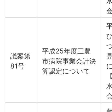
平成25年度三豊
議案​​​​​​​第
市病院事業会計決
81号
算認定について