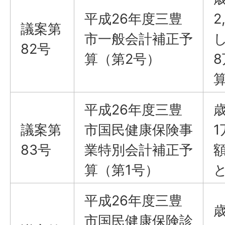
平成26年度三豊
2
議案​​​​​​​第
市一般会計補正予
し
82号
算（第2号）
平成26年度三豊
議案​​​​​​​第
市国民健康保険事
83号
業特別会計補正予
額
算（第1号）
平成26年度三豊
市国民健康保険診