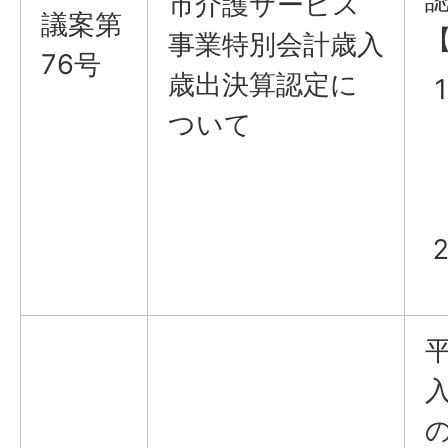
市介護サービス
議案第
事業特別会計歳入
76号
歳出決算認定に
ついて