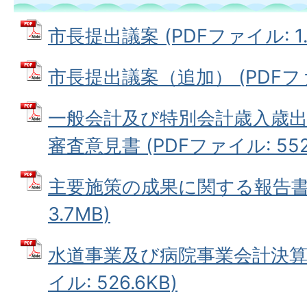
市長提出議案 (PDFファイル: 1.
市長提出議案（追加） (PDFファイ
一般会計及び特別会計歳入歳
審査意見書 (PDFファイル: 552.
主要施策の成果に関する報告書 
3.7MB)
水道事業及び病院事業会計決算審
イル: 526.6KB)