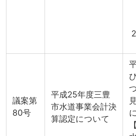
平成25年度三豊
議案第
市水道事業会計決
80号
算認定について