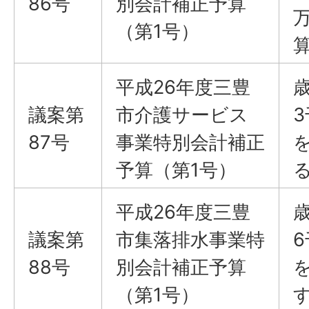
86号
別会計補正予算
（第1号）
平成26年度三豊
議案​​​​​​​第
市介護サービス
87号
事業特別会計補正
を
予算（第1号）
平成26年度三豊
議案​​​​​​​第
市集落排水事業特
88号
別会計補正予算
を
（第1号）