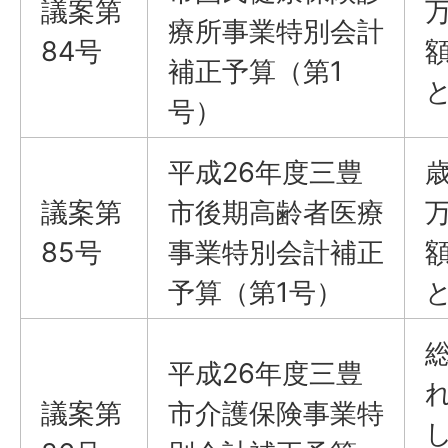
議案​​​​​​​第
療所事業特別会計
84号
額
補正予算（第1
号）
平成26年度三豊
議案​​​​​​​第
市後期高齢者医療
85号
事業特別会計補正
額
予算（第1号）
平成26年度三豊
れ
議案​​​​​​​第
市介護保険事業特
し