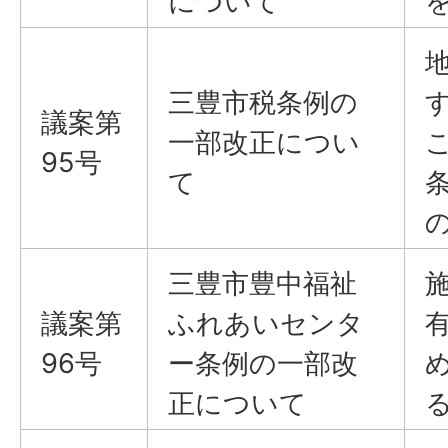
について
三豊市税条例の
議案​​​​​​​第
一部改正につい
95号
て
三豊市豊中福祉
議案​​​​​​​第
ふれあいセンタ
96号
ー条例の一部改
正について