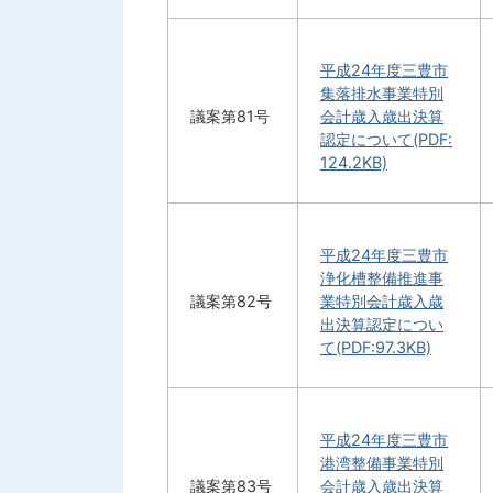
平成24年度三豊市
集落排水事業特別
議案第81号
会計歳入歳出決算
認定について(PDF:
124.2KB)
平成24年度三豊市
浄化槽整備推進事
議案第82号
業特別会計歳入歳
出決算認定につい
て(PDF:97.3KB)
平成24年度三豊市
港湾整備事業特別
議案第83号
会計歳入歳出決算