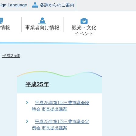
eign Language
各課からのご案内
政情報
事業者向け情報
観光・文化
イベント
平成25年
平成25年
平成25年第1回三豊市議会臨
時会 市長提出議案
平成25年第1回三豊市議会定
例会 市長提出議案