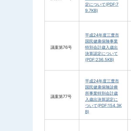
定について(PDF:7
9.7KB)
平成24年度三豊市
国民健康保険事業
議案第76号
特別会計歳入歳出
決算認定について
(PDF:236.5KB)
平成24年度三豊市
国民健康保険診療
所事業特別会計歳
議案第77号
入歳出決算認定に
ついて(PDF:154.3K
B)