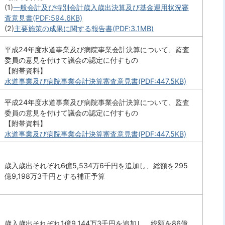
(1)
一般会計及び特別会計歳入歳出決算及び基金運用状況審
査意見書(PDF:594.6KB)
(2)
主要施策の成果に関する報告書(PDF:3.1MB)
平成24年度水道事業及び病院事業会計決算について、監査
委員の意見を付けて議会の認定に付すもの
【附帯資料】
水道事業及び病院事業会計決算審査意見書(PDF:447.5KB)
平成24年度水道事業及び病院事業会計決算について、監査
委員の意見を付けて議会の認定に付すもの
【附帯資料】
水道事業及び病院事業会計決算審査意見書(PDF:447.5KB)
歳入歳出それぞれ6億5,534万6千円を追加し、総額を295
億9,198万3千円とする補正予算
歳入歳出それぞれ1億9,144万3千円を追加し、総額を86億