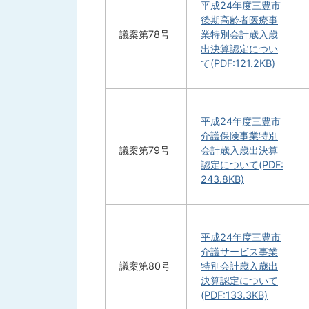
平成24年度三豊市
後期高齢者医療事
議案第78号
業特別会計歳入歳
出決算認定につい
て(PDF:121.2KB)
平成24年度三豊市
介護保険事業特別
議案第79号
会計歳入歳出決算
認定について(PDF:
243.8KB)
平成24年度三豊市
介護サービス事業
議案第80号
特別会計歳入歳出
決算認定について
(PDF:133.3KB)