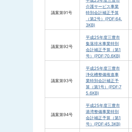
平成25年度三豊市
介護サービス事業
議案第91号
特別会計補正予算
（第2号）(PDF:64.
3KB)
平成25年度三豊市
集落排水事業特別
議案第92号
会計補正予算（第1
号）(PDF:70.6KB)
平成25年度三豊市
浄化槽整備推進事
議案第93号
業特別会計補正予
算（第1号）(PDF:7
5.6KB)
平成25年度三豊市
港湾整備事業特別
議案第94号
会計補正予算（第1
号）(PDF:45.3KB)