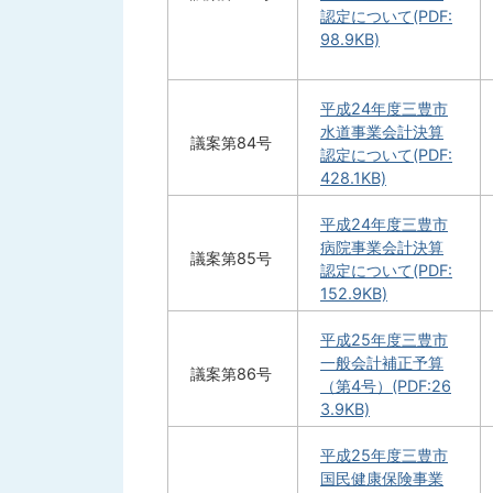
認定について(PDF:
98.9KB)
平成24年度三豊市
水道事業会計決算
議案第84号
認定について(PDF:
428.1KB)
平成24年度三豊市
病院事業会計決算
議案第85号
認定について(PDF:
152.9KB)
平成25年度三豊市
一般会計補正予算
議案第86号
（第4号）(PDF:26
3.9KB)
平成25年度三豊市
国民健康保険事業