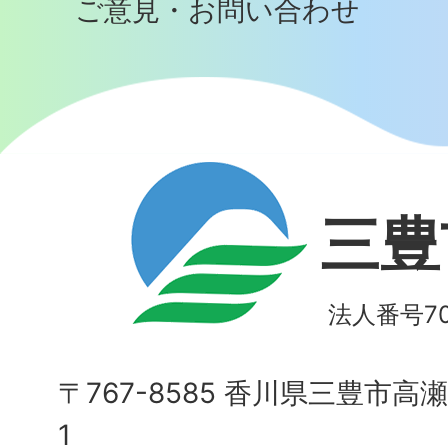
ご意見・お問い合わせ
三豊
法人番号700
〒767-8585 香川県三豊市高
1