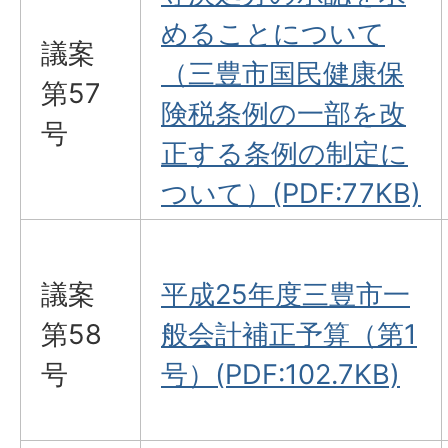
めることについて
議案
（三豊市国民健康保
第57
険税条例の一部を改
号
正する条例の制定に
ついて）(PDF:77KB)
議案
平成25年度三豊市一
第58
般会計補正予算（第1
号
号）(PDF:102.7KB)