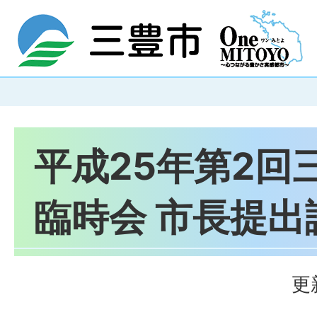
平成25年第2回
臨時会 市長提出
更