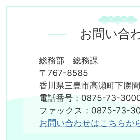
お問い合
総務部 総務課
〒767-8585
香川県三豊市高瀬町下勝間2
電話番号：0875-73-300
​​​​​​​ファックス：0875-73-3
お問い合わせはこちらか