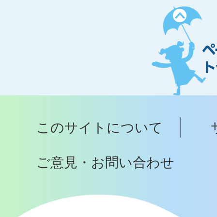
ペ
ー
ジ
ト
ッ
プ
このサイトについて
へ
ご意見・お問い合わせ