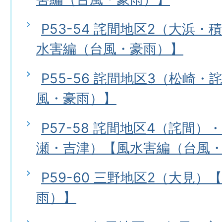
P53-54 詫間地区2（大浜
水害編（台風・豪雨）】
P55-56 詫間地区3（松崎
風・豪雨）】
P57-58 詫間地区4（詫間）
瀬・吉津）【風水害編（台風
P59-60 三野地区2（大見
雨）】