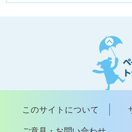
ペ
ー
ジ
ト
ッ
プ
このサイトについて
へ
ご意見・お問い合わせ