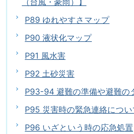
（台風・豪雨）】
P89 ゆれやすさマップ
P90 液状化マップ
P91 風水害
P92 土砂災害
P93-94 避難の準備や避難
P95 災害時の緊急連絡につい
P96 いざという時の応急処置