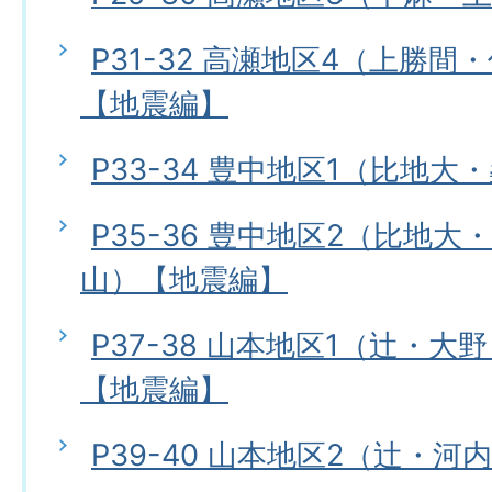
P31-32 高瀬地区4（上勝
【地震編】
P33-34 豊中地区1（比地
P35-36 豊中地区2（比地
山）【地震編】
P37-38 山本地区1（辻・
【地震編】
P39-40 山本地区2（辻・