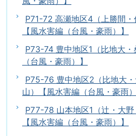
風・豪雨）】
P71-72 高瀬地区4（上勝
【風水害編（台風・豪雨）】
P73-74 豊中地区1（比地
（台風・豪雨）】
P75-76 豊中地区2（比地
山）【風水害編（台風・豪雨
P77-78 山本地区1（辻・
【風水害編（台風・豪雨）】