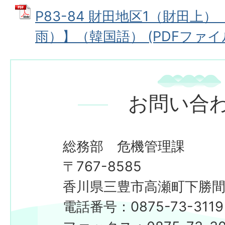
P83-84 財田地区1（財田上
雨）】（韓国語） (PDFファイル:
お問い合
総務部 危機管理課
〒767-8585
香川県三豊市高瀬町下勝間2
電話番号：0875-73-3119