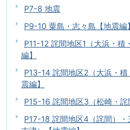
P7-8 地震
P9-10 粟島・志々島【地震編
P11-12 詫間地区1（大浜・
編】
P13-14 詫間地区2（大浜
震編】
P15-16 詫間地区3（松崎・
P17-18 詫間地区4（詫間）