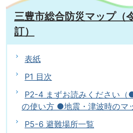
三豊市総合防災マップ（令
訂）
表紙
P1 目次
P2-4 まずお読みください
の使い方 ●地震・津波時のマ
P5-6 避難場所一覧