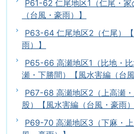
P61-62 仁尾地区1（仁尾
（台風・豪雨）】
P63-64 仁尾地区2（仁尾
雨）】
P65-66 高瀬地区1（比地
瀬・下勝間）【風水害編（台
P67-68 高瀬地区2（上高
股）【風水害編（台風・豪雨
P69-70 高瀬地区3（下麻