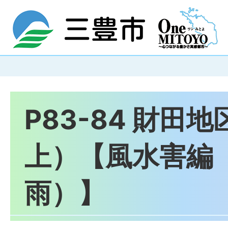
P83-84 財田
上）【風水害編
雨）】