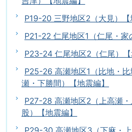
吉津）【地震編】
P19-20 三野地区2（大見）
P21-22 仁尾地区1（仁尾
P23-24 仁尾地区2（仁尾）
P25-26 高瀬地区1（比地
瀬・下勝間）【地震編】
P27-28 高瀬地区2（上高
股）【地震編】
P29-30 高瀬地区3（下麻