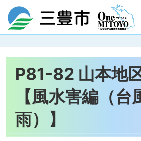
P81-82 山本
【風水害編（台
雨）】