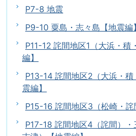
P7-8 地震
P9-10 粟島・志々島【地震編
P11-12 詫間地区1（大浜・
編】
P13-14 詫間地区2（大浜
震編】
P15-16 詫間地区3（松崎・
P17-18 詫間地区4（詫間）