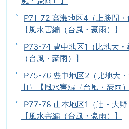
風・豪雨）】
P71-72 高瀬地区4（上勝
【風水害編（台風・豪雨）】
P73-74 豊中地区1（比地
（台風・豪雨）】
P75-76 豊中地区2（比地
山）【風水害編（台風・豪雨
P77-78 山本地区1（辻・
【風水害編（台風・豪雨）】