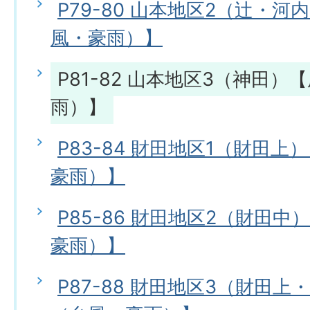
P79-80 山本地区2（辻・
風・豪雨）】
P81-82 山本地区3（神田
雨）】
P83-84 財田地区1（財田
豪雨）】
P85-86 財田地区2（財田
豪雨）】
P87-88 財田地区3（財田