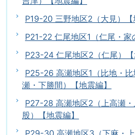
吉津）【地震編】
P19-20 三野地区2（大見）
P21-22 仁尾地区1（仁尾
P23-24 仁尾地区2（仁尾）
P25-26 高瀬地区1（比地
瀬・下勝間）【地震編】
P27-28 高瀬地区2（上高
股）【地震編】
P29-30 高瀬地区3（下麻