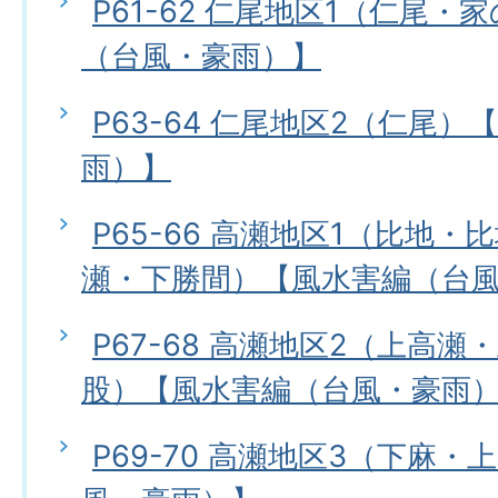
P61-62 仁尾地区1（仁尾
（台風・豪雨）】
P63-64 仁尾地区2（仁尾
雨）】
P65-66 高瀬地区1（比地
瀬・下勝間）【風水害編（台
P67-68 高瀬地区2（上高
股）【風水害編（台風・豪雨
P69-70 高瀬地区3（下麻