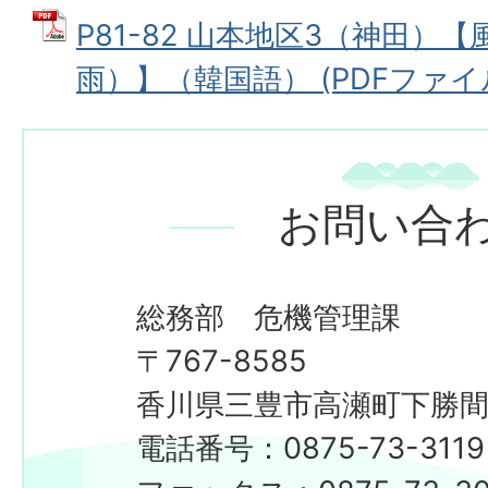
P81-82 山本地区3（神田）
雨）】（韓国語） (PDFファイル:
お問い合
総務部 危機管理課
〒767-8585
香川県三豊市高瀬町下勝間2
電話番号：0875-73-3119