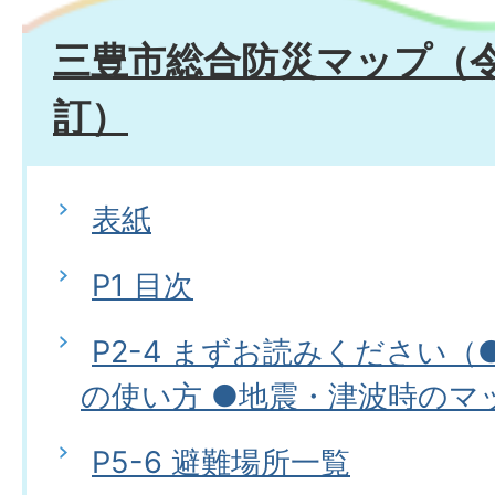
三豊市総合防災マップ（令
訂）
表紙
P1 目次
P2-4 まずお読みください
の使い方 ●地震・津波時のマ
P5-6 避難場所一覧