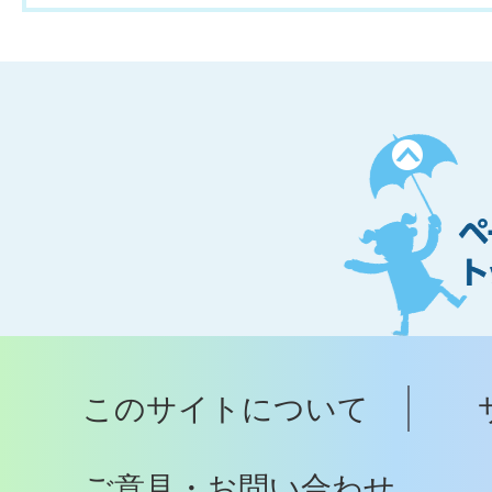
ペ
ー
ジ
ト
ッ
プ
このサイトについて
へ
ご意見・お問い合わせ