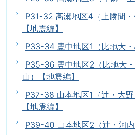
P31-32 高瀬地区4（上勝
【地震編】
P33-34 豊中地区1（比地
P35-36 豊中地区2（比地
山）【地震編】
P37-38 山本地区1（辻・
【地震編】
P39-40 山本地区2（辻・