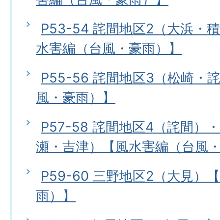
P53-54 詫間地区2（大浜
水害編（台風・豪雨）】
P55-56 詫間地区3（松崎
風・豪雨）】
P57-58 詫間地区4（詫間）
瀬・吉津）【風水害編（台風
P59-60 三野地区2（大見
雨）】