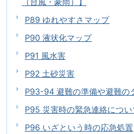
（台風・豪雨）】
P89 ゆれやすさマップ
P90 液状化マップ
P91 風水害
P92 土砂災害
P93-94 避難の準備や避難
P95 災害時の緊急連絡につい
P96 いざという時の応急処置