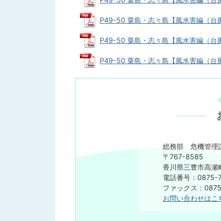
P49-50 粟島・志々島【風水害編（台風・
P49-50 粟島・志々島【風水害編（台風・
P49-50 粟島・志々島【風水害編（台風
総務部 危機管理
〒767-8585
香川県三豊市高瀬町
電話番号：0875-7
ファックス：0875-
お問い合わせはこ