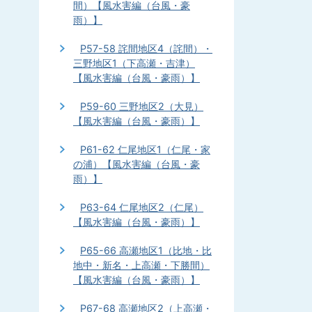
間）【風水害編（台風・豪
雨）】
P57-58 詫間地区4（詫間）・
三野地区1（下高瀬・吉津）
【風水害編（台風・豪雨）】
P59-60 三野地区2（大見）
【風水害編（台風・豪雨）】
P61-62 仁尾地区1（仁尾・家
の浦）【風水害編（台風・豪
雨）】
P63-64 仁尾地区2（仁尾）
【風水害編（台風・豪雨）】
P65-66 高瀬地区1（比地・比
地中・新名・上高瀬・下勝間）
【風水害編（台風・豪雨）】
P67-68 高瀬地区2（上高瀬・