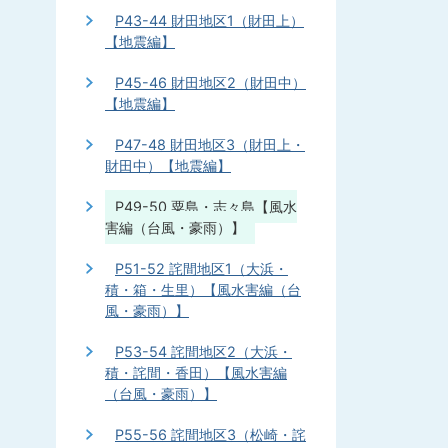
P43-44 財田地区1（財田上）
【地震編】
P45-46 財田地区2（財田中）
【地震編】
P47-48 財田地区3（財田上・
財田中）【地震編】
P49-50 粟島・志々島【風水
害編（台風・豪雨）】
P51-52 詫間地区1（大浜・
積・箱・生里）【風水害編（台
風・豪雨）】
P53-54 詫間地区2（大浜・
積・詫間・香田）【風水害編
（台風・豪雨）】
P55-56 詫間地区3（松崎・詫