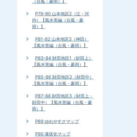
（台風・豪雨）】
P79-80 山本地区2（辻・河
内）【風水害編（台風・豪
雨）】
P81-82 山本地区3（神田）
【風水害編（台風・豪雨）】
P83-84 財田地区1（財田上）
【風水害編（台風・豪雨）】
P85-86 財田地区2（財田中）
【風水害編（台風・豪雨）】
P87-88 財田地区3（財田上・
財田中）【風水害編（台風・豪
雨）】
P89 ゆれやすさマップ
P90 液状化マップ