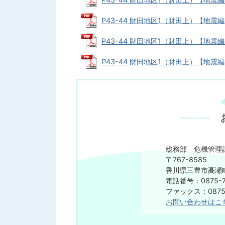
P43-44 財田地区1（財田上）【地震編】
P43-44 財田地区1（財田上）【地震編】
P43-44 財田地区1（財田上）【地震編】
総務部 危機管理
〒767-8585
香川県三豊市高瀬町
電話番号：0875-7
ファックス：0875-
お問い合わせはこ