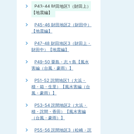
P43-44 財田地区1（財田上）
【地震編】
P45-46 財田地区2（財田中）
【地震編】
P47-48 財田地区3（財田上・
財田中）【地震編】
P49-50 粟島・志々島【風水
害編（台風・豪雨）】
P51-52 詫間地区1（大浜・
積・箱・生里）【風水害編（台
風・豪雨）】
P53-54 詫間地区2（大浜・
積・詫間・香田）【風水害編
（台風・豪雨）】
P55-56 詫間地区3（松崎・詫