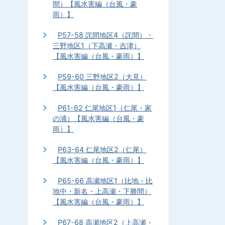
間）【風水害編（台風・豪
雨）】
P57-58 詫間地区4（詫間）・
三野地区1（下高瀬・吉津）
【風水害編（台風・豪雨）】
P59-60 三野地区2（大見）
【風水害編（台風・豪雨）】
P61-62 仁尾地区1（仁尾・家
の浦）【風水害編（台風・豪
雨）】
P63-64 仁尾地区2（仁尾）
【風水害編（台風・豪雨）】
P65-66 高瀬地区1（比地・比
地中・新名・上高瀬・下勝間）
【風水害編（台風・豪雨）】
P67-68 高瀬地区2（上高瀬・