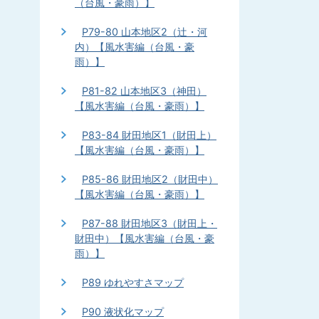
（台風・豪雨）】
P79-80 山本地区2（辻・河
内）【風水害編（台風・豪
雨）】
P81-82 山本地区3（神田）
【風水害編（台風・豪雨）】
P83-84 財田地区1（財田上）
【風水害編（台風・豪雨）】
P85-86 財田地区2（財田中）
【風水害編（台風・豪雨）】
P87-88 財田地区3（財田上・
財田中）【風水害編（台風・豪
雨）】
P89 ゆれやすさマップ
P90 液状化マップ