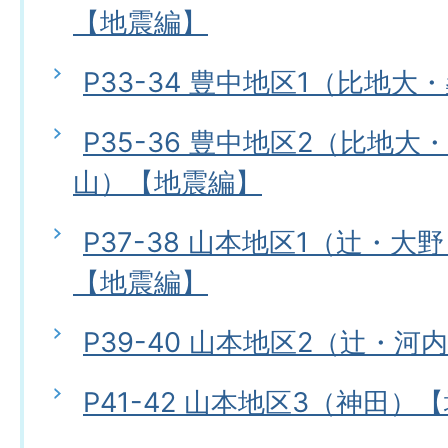
【地震編】
P33-34 豊中地区1（比地
P35-36 豊中地区2（比地
山）【地震編】
P37-38 山本地区1（辻・
【地震編】
P39-40 山本地区2（辻・
P41-42 山本地区3（神田）