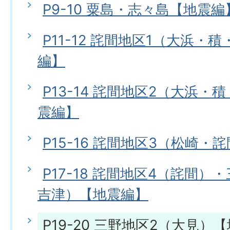
P9-10 粟島・志々島【地震編
P11-12 詫間地区1（大浜・
編】
P13-14 詫間地区2（大浜
震編】
P15-16 詫間地区3（松崎・
P17-18 詫間地区4（詫間）
吉津）【地震編】
P19-20 三野地区2（大見）