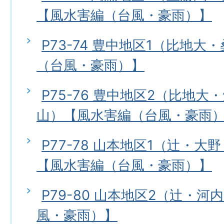
【風水害編（台風・豪雨）】
P73-74 豊中地区1（比地
（台風・豪雨）】
P75-76 豊中地区2（比地
山）【風水害編（台風・豪雨
P77-78 山本地区1（辻・
【風水害編（台風・豪雨）】
P79-80 山本地区2（辻・
風・豪雨）】