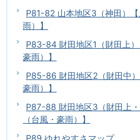
P81-82 山本地区3（神田
雨）】
P83-84 財田地区1（財田
豪雨）】
P85-86 財田地区2（財田
豪雨）】
P87-88 財田地区3（財田
（台風・豪雨）】
P89 ゆれやすさマップ