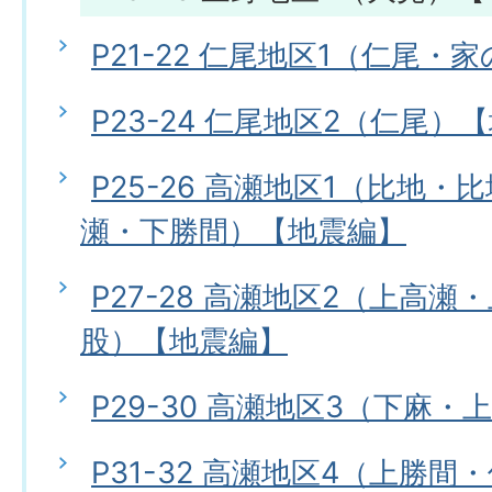
P21-22 仁尾地区1（仁尾
P23-24 仁尾地区2（仁尾）
P25-26 高瀬地区1（比地
瀬・下勝間）【地震編】
P27-28 高瀬地区2（上高
股）【地震編】
P29-30 高瀬地区3（下麻
P31-32 高瀬地区4（上勝