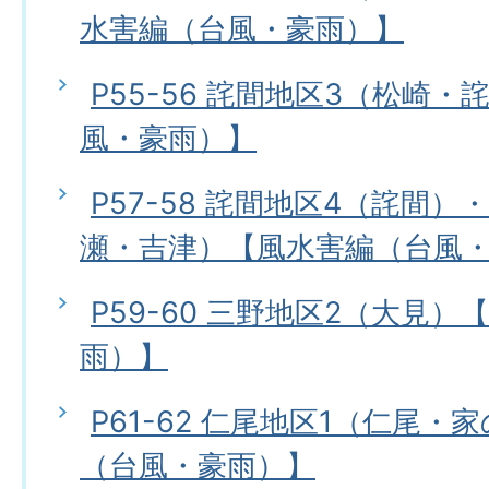
水害編（台風・豪雨）】
P55-56 詫間地区3（松崎
風・豪雨）】
P57-58 詫間地区4（詫間）
瀬・吉津）【風水害編（台風
P59-60 三野地区2（大見
雨）】
P61-62 仁尾地区1（仁尾
（台風・豪雨）】