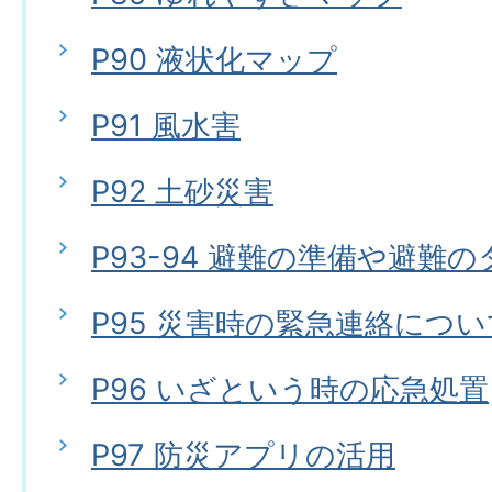
P90 液状化マップ
P91 風水害
P92 土砂災害
P93-94 避難の準備や避難
P95 災害時の緊急連絡につい
P96 いざという時の応急処置
P97 防災アプリの活用