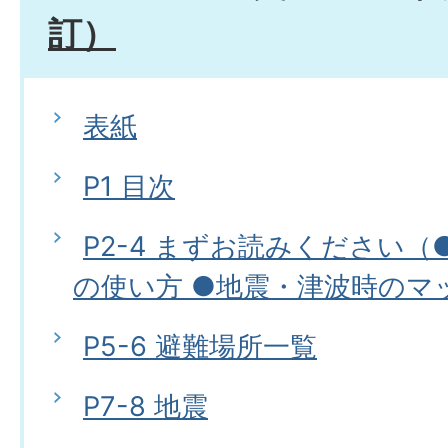
訂）
表紙
P1 目次
P2-4 まずお読みください
の使い方 ●地震・津波時のマ
P5-6 避難場所一覧
P7-8 地震