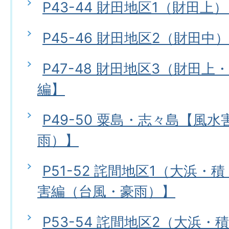
P43-44 財田地区1（財田上
P45-46 財田地区2（財田中
P47-48 財田地区3（財田
編】
P49-50 粟島・志々島【風
雨）】
P51-52 詫間地区1（大浜
害編（台風・豪雨）】
P53-54 詫間地区2（大浜