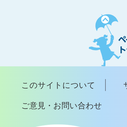
ペ
ー
ジ
ト
ッ
プ
このサイトについて
へ
ご意見・お問い合わせ