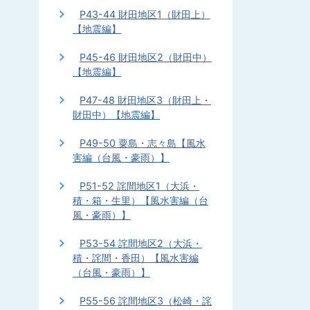
P43-44 財田地区1（財田上）
【地震編】
P45-46 財田地区2（財田中）
【地震編】
P47-48 財田地区3（財田上・
財田中）【地震編】
P49-50 粟島・志々島【風水
害編（台風・豪雨）】
P51-52 詫間地区1（大浜・
積・箱・生里）【風水害編（台
風・豪雨）】
P53-54 詫間地区2（大浜・
積・詫間・香田）【風水害編
（台風・豪雨）】
P55-56 詫間地区3（松崎・詫