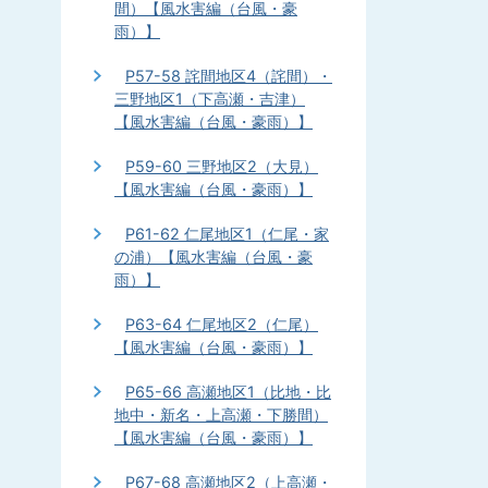
間）【風水害編（台風・豪
雨）】
P57-58 詫間地区4（詫間）・
三野地区1（下高瀬・吉津）
【風水害編（台風・豪雨）】
P59-60 三野地区2（大見）
【風水害編（台風・豪雨）】
P61-62 仁尾地区1（仁尾・家
の浦）【風水害編（台風・豪
雨）】
P63-64 仁尾地区2（仁尾）
【風水害編（台風・豪雨）】
P65-66 高瀬地区1（比地・比
地中・新名・上高瀬・下勝間）
【風水害編（台風・豪雨）】
P67-68 高瀬地区2（上高瀬・