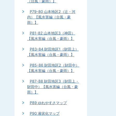
（台風・豪雨）】
P79-80 山本地区2（辻・河
内）【風水害編（台風・豪
雨）】
P81-82 山本地区3（神田）
【風水害編（台風・豪雨）】
P83-84 財田地区1（財田上）
【風水害編（台風・豪雨）】
P85-86 財田地区2（財田中）
【風水害編（台風・豪雨）】
P87-88 財田地区3（財田上・
財田中）【風水害編（台風・豪
雨）】
P89 ゆれやすさマップ
P90 液状化マップ