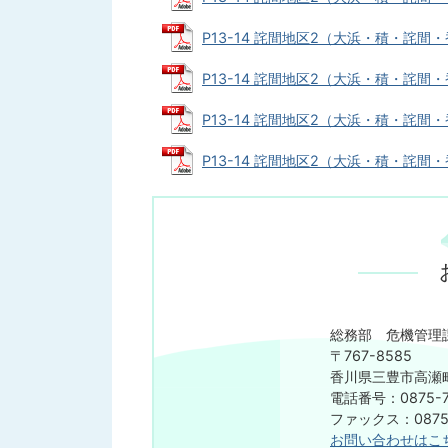
P13-14 詫間地区2（大浜・積・詫間・香
P13-14 詫間地区2（大浜・積・詫間・香
P13-14 詫間地区2（大浜・積・詫間・香
P13-14 詫間地区2（大浜・積・詫間・
総務部 危機管理
〒767-8585
香川県三豊市高瀬町
電話番号：0875-7
ファックス：0875-
お問い合わせはこ