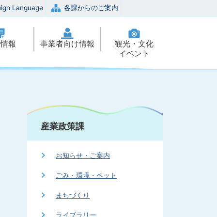
eign Language
各課からのご案内
政情報
事業者向け情報
観光・文化
イベント
産業政策課
お知らせ・ご案内
ごみ・環境・ペット
まちづくり
ライブラリー