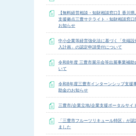
【無料経営相談・知財相談窓口】香川県
支援拠点三豊サテライト・知財相談窓口
お知らせ
中小企業等経営強化法に基づく「先端設
入計画」の認定申請受付について
令和8年度 三豊市展示会等出展事業補助
いて
令和8年度三豊市インターンシップ支援
助金のお知らせ
三豊市/企業立地/企業支援ポータルサイ
「三豊市フルーツリキュール特区」が認
ました