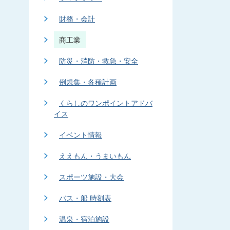
財務・会計
商工業
防災・消防・救急・安全
例規集・各種計画
くらしのワンポイントアドバ
イス
イベント情報
ええもん・うまいもん
スポーツ施設・大会
バス・船 時刻表
温泉・宿泊施設