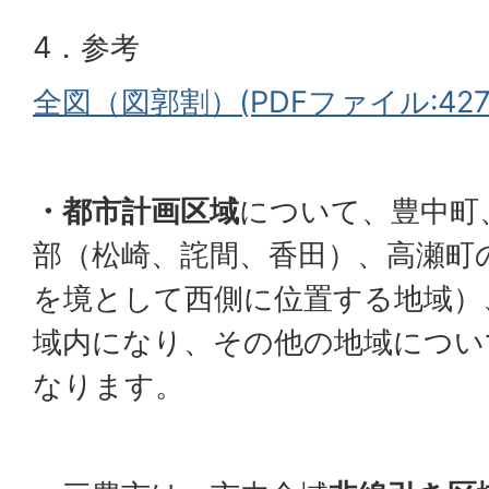
4．参考
全図（図郭割）(PDFファイル:427.
・都市計画区域
について、豊中町
部（松崎、詫間、香田）、高瀬町
を境として西側に位置する地域）
域内になり、その他の地域につい
なります。