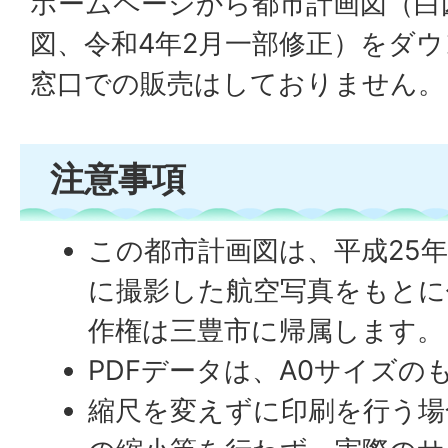
ホームページから都市計画図（白図
図、令和4年2月一部修正）をダ
窓口での販売はしておりません。
注意事項
この都市計画図は、平成25年
に撮影した航空写真をもとに
作権は三豊市に帰属します。
PDFデータは、A0サイズの
縮尺を変えずに印刷を行う場