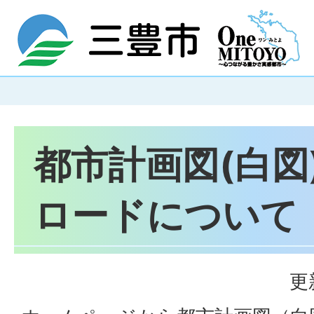
都市計画図(白図
ロードについて
更