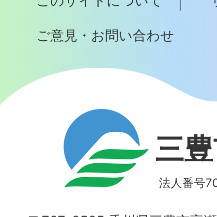
このサイトについて
へ
ご意見・お問い合わせ
三豊
法人番号700