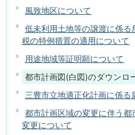
風致地区について
低未利用土地等の譲渡に係る
税の特例措置の適用について
用途地域等証明願について
都市計画図(白図)のダウンロ
三豊市立地適正化計画に係る
都市計画区域の変更に伴う都
変更について