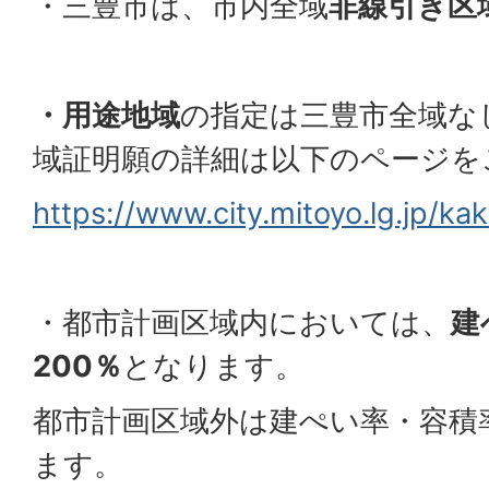
・三豊市は、市内全域
非線引き区
・用途地域
の指定は三豊市全域な
域証明願の詳細は以下のページを
https://www.city.mitoyo.lg.jp/k
・都市計画区域内においては、
建
200％
となります。
都市計画区域外は建ぺい率・容積
ます。