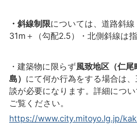
・斜線制限
については、道路斜線（
31m＋（勾配2.5）・北側斜線
・建築物に限らず
風致地区（仁尾
島）
にて何か行為をする場合は、
談が必要になります。詳細につい
ご覧ください。
https://www.city.mitoyo.lg.jp/k