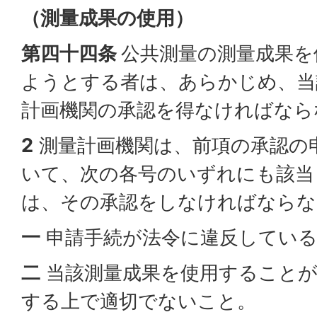
（測量成果の使用）
第四十四条
公共測量の測量成果を
ようとする者は、あらかじめ、当
計画機関の承認を得なければなら
2
測量計画機関は、前項の承認の
いて、次の各号のいずれにも該当
は、その承認をしなければならな
一
申請手続が法令に違反してい
二
当該測量成果を使用することが
する上で適切でないこと。