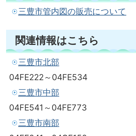
三豊市管内図の販売について
関連情報はこちら
三豊市北部
04FE222～04FE534
三豊市中部
04FE541～04FE773
三豊市南部