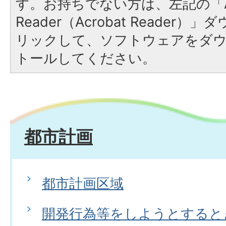
す。お持ちでない方は、左記の「A
Reader（Acrobat Reade
リックして、ソフトウェアをダ
トールしてください。
都市計画
都市計画区域
開発行為等をしようとすると