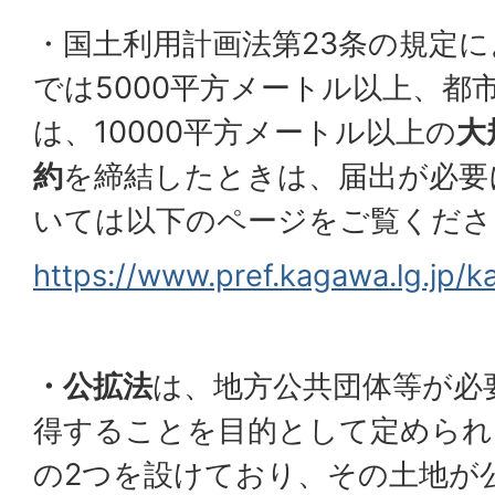
・国土利用計画法第23条の規定
では5000平方メートル以上、都
は、10000平方メートル以上の
大
約
を締結したときは、届出が必要
いては以下のページをご覧くださ
https://www.pref.kagawa.lg.jp/
・公拡法
は、地方公共団体等が必
得することを目的として定められ
の2つを設けており、その土地が