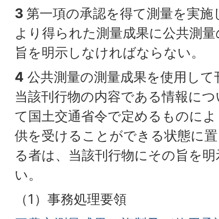
3
第一項の承認を得て測量を実施
より得られた測量成果に公共測量
旨を明示しなければならない。
4
公共測量の測量成果を使用して
当該刊行物の内容である情報につ
て国土交通省令で定めるものによ
供を受けることができる状態に置
る者は、当該刊行物にその旨を明
い。
（1）事務処理要領