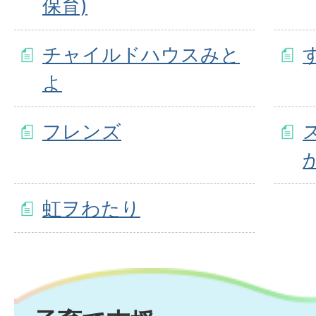
保育)
チャイルドハウスみと
よ
フレンズ
虹ヲわたり