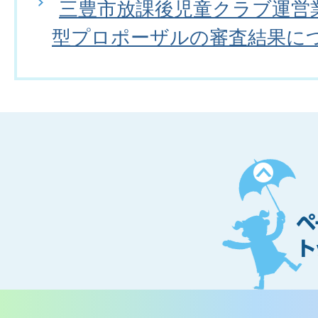
三豊市放課後児童クラブ運営
型プロポーザルの審査結果に
ペ
ー
ジ
ト
ッ
プ