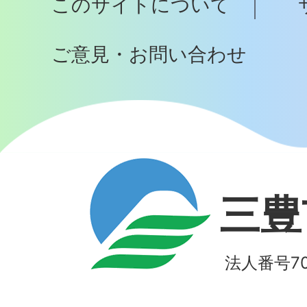
このサイトについて
へ
ご意見・お問い合わせ
三豊
法人番号700