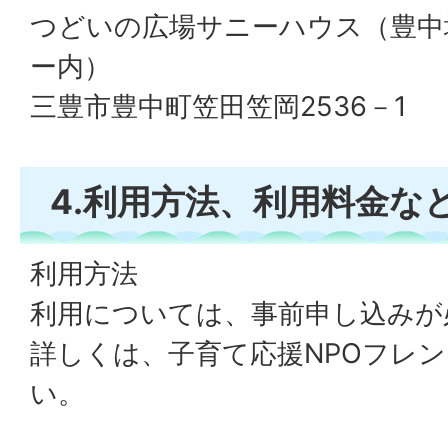
つどいの広場サニーハウス（豊中
ー内）
三豊市豊中町笠田笠岡2536－1
4.利用方法、利用料金な
利用方法
利用については、事前申し込みが
詳しくは、子育て応援NPOフレ
い。