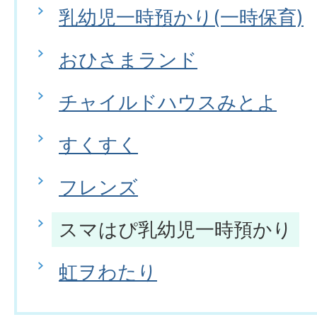
乳幼児一時預かり(一時保育)
おひさまランド
チャイルドハウスみとよ
すくすく
フレンズ
スマはぴ乳幼児一時預かり
虹ヲわたり