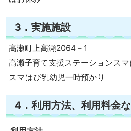
3．実施施設
高瀬町上高瀬2064－1
高瀬子育て支援ステーションスマ
スマはぴ乳幼児一時預かり
4．利用方法、利用料金