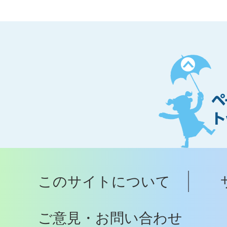
ペ
ー
ジ
ト
ッ
プ
このサイトについて
へ
ご意見・お問い合わせ