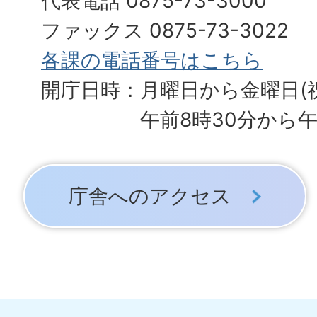
代表電話 0875-73-3000
ファックス 0875-73-3022
各課の電話番号はこちら
開庁日時：月曜日から金曜日(
午前8時30分から午
庁舎へのアクセス