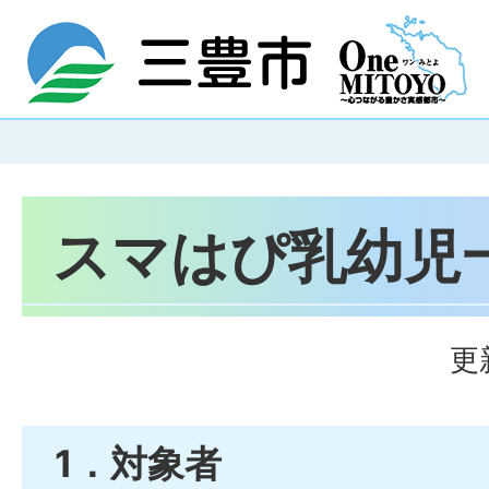
スマはぴ乳幼児
更
1．対象者