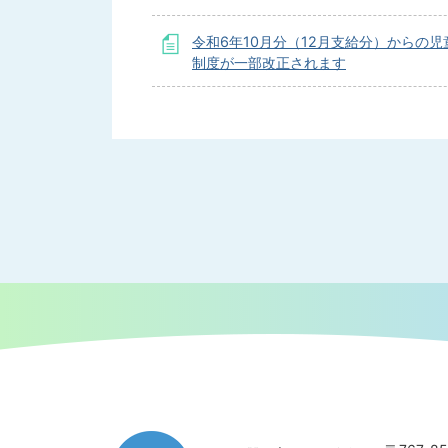
令和6年10月分（12月支給分）からの児
制度が一部改正されます