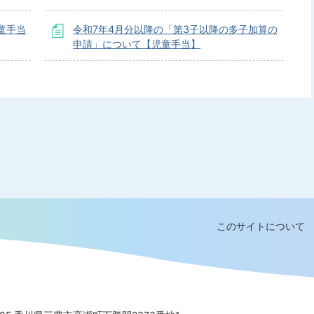
童手当
令和7年4月分以降の「第3子以降の多子加算の
申請」について【児童手当】
このサイトについて