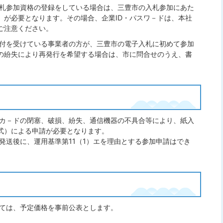
札参加資格の登録をしている場合は、三豊市の入札参加にあた
）が必要となります。その場合、企業ID・パスワ－ドは、本社
ご注意ください。
交付を受けている事業者の方が、三豊市の電子入札に初めて参加
ドの紛失により再発行を希望する場合は、市に問合せのうえ、書
Cカ－ドの閉塞、破損、紛失、通信機器の不具合等により、紙入
式）による申請が必要となります。
発送後に、運用基準第11（1）エを理由とする参加申請はでき
ては、予定価格を事前公表とします。