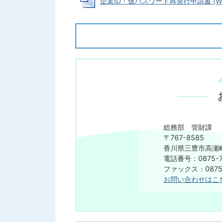
企業ID・仮パスワード再発行申請書 (Word
総務部 管財課
〒767-8585
香川県三豊市高瀬町
電話番号：0875-7
ファックス：0875-
お問い合わせはこ