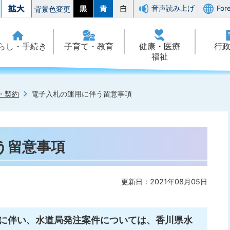
音声読み上げ
For
背景色変更
らし・手続き
子育て・教育
健康・医療
行
福祉
・契約
電子入札の運用に伴う留意事項
う留意事項
更新日：2021年08月05日
化に伴い、水道局発注案件については、香川県水