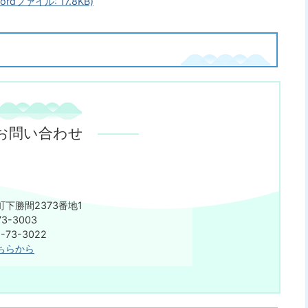
ファイル: 17.8KB)
お問い合わせ
下勝間2373番地1
3-3003
73-3022
ちらから