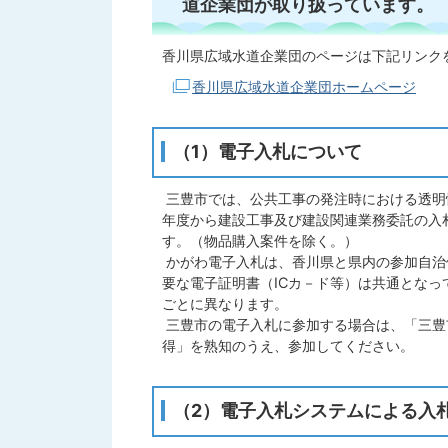
道企業団が取り扱っています。
香川県広域水道企業団のページは下記リンク
香川県広域水道企業団ホームページ
（1）電子入札について
三豊市では、公共工事の発注時における透明
年度から建設工事及び建設関連業務委託の入
す。（物品購入案件を除く。）
かがわ電子入札は、香川県と県内の参加自治
要な電子証明書（ICカ－ド等）は共通とな
ごとに異なります。
三豊市の電子入札に参加する場合は、「三豊
得」を熟知のうえ、参加してください。
（2）電子入札システムによる入