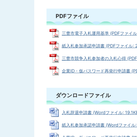
PDFファイル
三豊市電子入札運用基準 (PDFファイル: 3
紙入札参加承諾申請書 (PDFファイル: 24
三豊市競争入札参加者の入札心得 (PDFファ
企業ID・仮パスワード再発行申請書 (PDF
ダウンロードファイル
入札辞退申請書 (Wordファイル: 19.1K
紙入札参加承諾申請書 (Wordファイル: 1