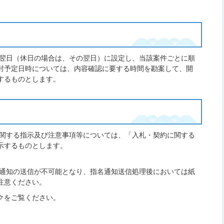
翌日（休日の場合は、その翌日）に設定し、当該案件ごとに順
封予定日時については、内容確認に要する時間を勘案して、開
するものとします。
関する指示及び注意事項等については、「入札・契約に関する
示するものとします。
通知の送信が不可能となり、指名通知送信処理後においては紙
注意ください。
クをご覧ください。