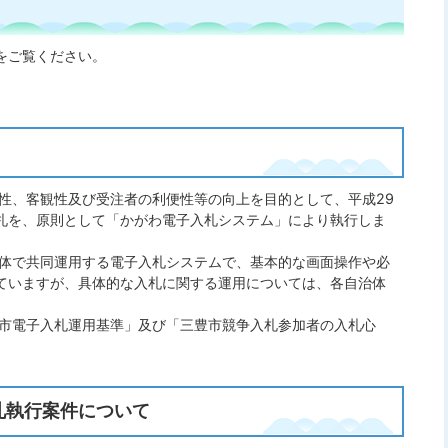
をご覧ください。
性、客観性及び受注者の利便性等の向上を目的として、平成29
札を、原則として「かがわ電子入札システム」により執行しま
体で共同運用する電子入札システムで、基本的な画面操作や必
っていますが、具体的な入札に関する運用については、各自治体
市電子入札運用基準」及び「三豊市競争入札参加者の入札心
札執行案件について