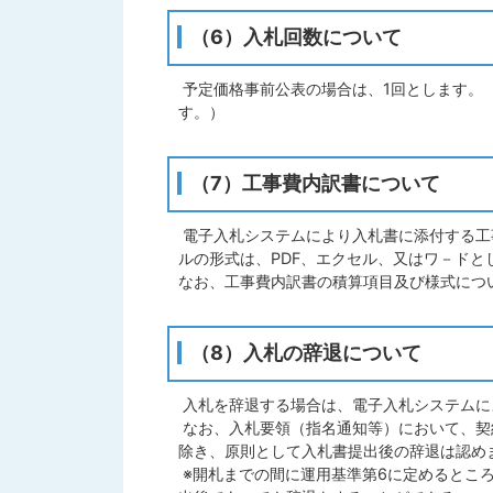
（6）入札回数について
予定価格事前公表の場合は、1回とします。
す。）
（7）工事費内訳書について
電子入札システムにより入札書に添付する工
ルの形式は、PDF、エクセル、又はワ－ド
なお、工事費内訳書の積算項目及び様式につ
（8）入札の辞退について
入札を辞退する場合は、電子入札システムに
なお、入札要領（指名通知等）において、契
除き、原則として入札書提出後の辞退は認め
※開札までの間に運用基準第6に定めるとこ