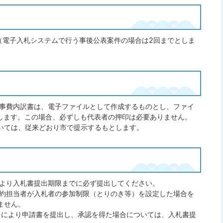
（電子入札システムで行う事後公表案件の場合は2回までとしま
事費内訳書は、電子ファイルとして作成するものとし、ファイ
とします。この場合、必ずしも代表者の押印は必要ありません。
いては、従来どおり市で提示するもとします。
より入札書提出期限までに必ず提出してください。
約担当者が入札者の参加制限（とりのき等）を設定した場合を
ません。
ろにより申請書を提出し、承認を得た場合については、入札書提