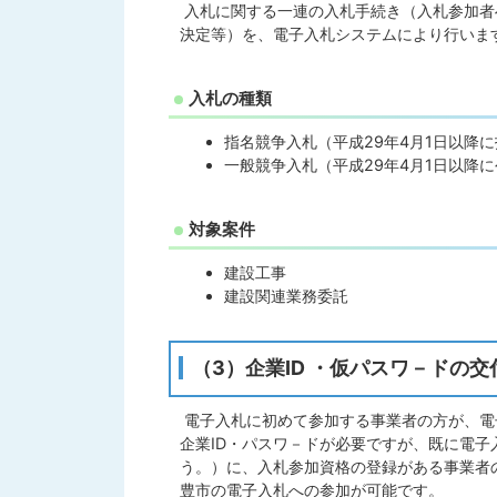
入札に関する一連の入札手続き（入札参加者
決定等）を、電子入札システムにより行いま
入札の種類
指名競争入札（平成29年4月1日以降
一般競争入札（平成29年4月1日以降
対象案件
建設工事
建設関連業務委託
（3）企業ID ・仮パスワ－ドの
電子入札に初めて参加する事業者の方が、電
企業ID・パスワ－ドが必要ですが、既に電
う。）に、入札参加資格の登録がある事業者
豊市の電子入札への参加が可能です。