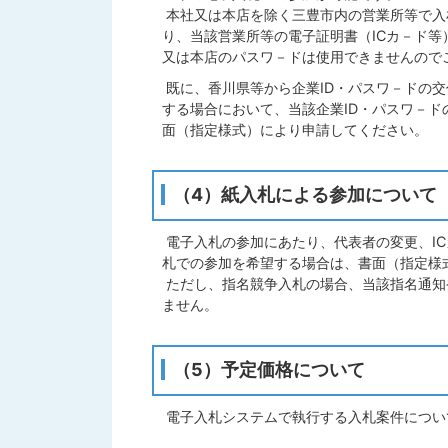
本社又は本店を除く三豊市内の営業所等で入
り、当該営業所等の電子証明書（ICカ－ド等
又は本店のパスワ－ドは使用できませんので
既に、香川県等から企業ID・パスワ－ドの
する場合において、当該企業ID・パスワ－
面（指定様式）により申請してください。
（4）紙入札による参加について
電子入札の参加にあたり、代表者の変更、I
札での参加を希望する場合は、書面（指定様
ただし、指名競争入札の場合、当該指名通知
ません。
（5）予定価格について
電子入札システムで執行する入札案件につい