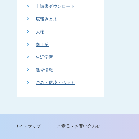
申請書ダウンロード
広報みとよ
人権
商工業
生涯学習
選挙情報
ごみ・環境・ペット
サイトマップ
ご意見・お問い合わせ