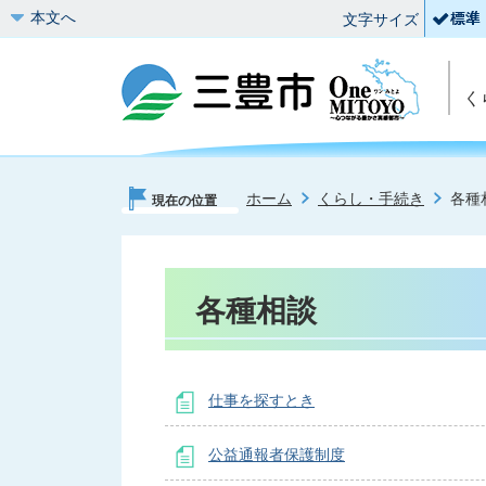
本文へ
文字サイズ
く
ホーム
くらし・手続き
各種
現在の位置
各種相談
仕事を探すとき
公益通報者保護制度