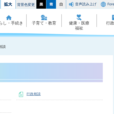
音声読み上げ
For
背景色変更
らし・手続き
子育て・教育
健康・医療
行
福祉
相談
行政相談