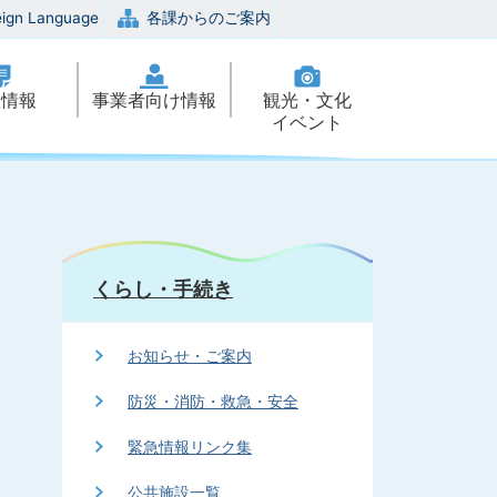
eign Language
各課からのご案内
政情報
事業者向け情報
観光・文化
イベント
くらし・手続き
お知らせ・ご案内
防災・消防・救急・安全
緊急情報リンク集
公共施設一覧