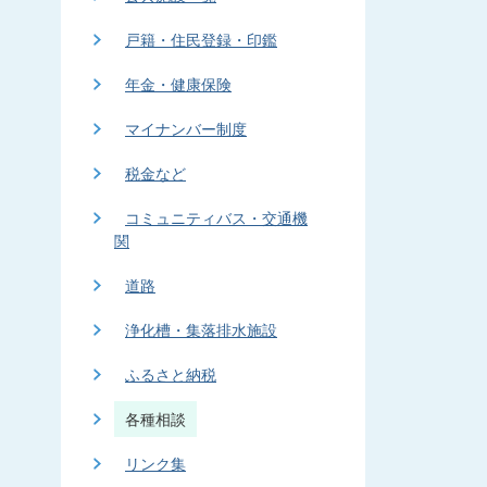
戸籍・住民登録・印鑑
年金・健康保険
マイナンバー制度
税金など
コミュニティバス・交通機
関
道路
浄化槽・集落排水施設
ふるさと納税
各種相談
リンク集