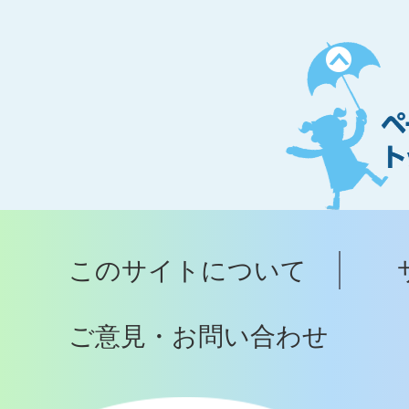
ペ
ー
ジ
ト
ッ
プ
このサイトについて
へ
ご意見・お問い合わせ