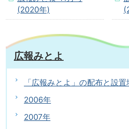
(2020年)
(
広報みとよ
「広報みとよ」の配布と設置
2006年
2007年