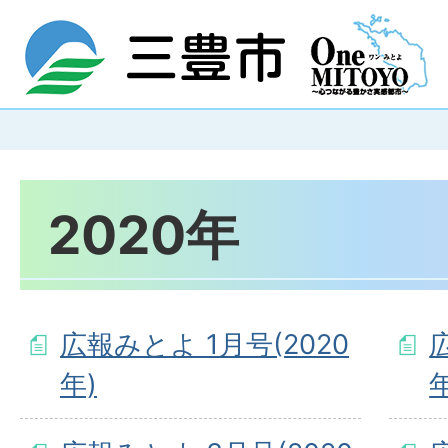
2020年
広報みとよ 1月号(2020
年)
年