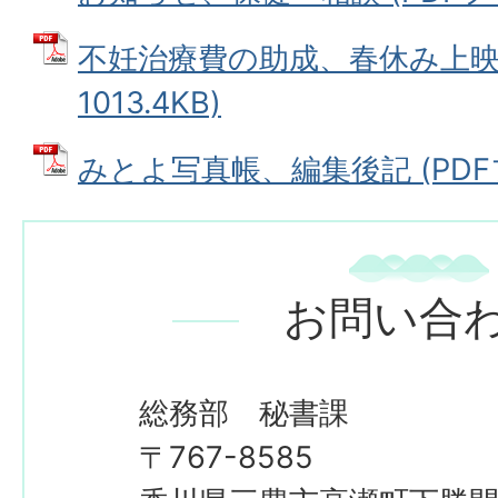
不妊治療費の助成、春休み上映会
1013.4KB)
みとよ写真帳、編集後記 (PDFファ
お問い合
総務部 秘書課
〒767-8585