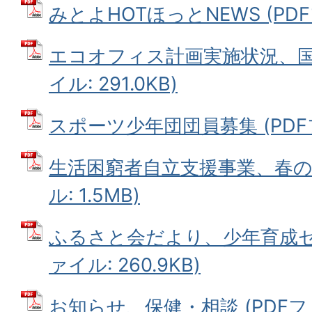
みとよHOTほっとNEWS (PDFフ
エコオフィス計画実施状況、国民
イル: 291.0KB)
スポーツ少年団団員募集 (PDFファ
生活困窮者自立支援事業、春のイ
ル: 1.5MB)
ふるさと会だより、少年育成セン
ァイル: 260.9KB)
お知らせ、保健・相談 (PDFファイ