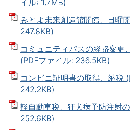
イル: 1.7MB)
みとよ未来創造館開館、日曜開庁
247.8KB)
コミュニティバスの経路変更
(PDFファイル: 236.5KB)
コンビニ証明書の取得、納税 (
242.2KB)
軽自動車税、狂犬病予防注射の実
252.6KB)