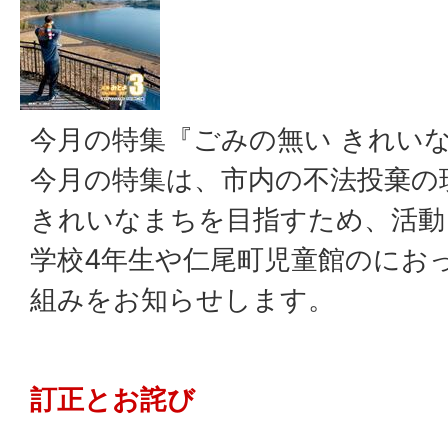
今月の特集『ごみの無い きれい
今月の特集は、市内の不法投棄の
きれいなまちを目指すため、活動
学校4年生や仁尾町児童館のにお
組みをお知らせします。
訂正とお詫び