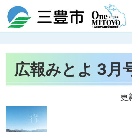
広報みとよ 3月号
更