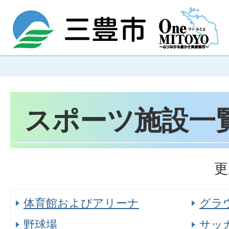
スポーツ施設一
更
体育館およびアリーナ
グラ
野球場
サッ