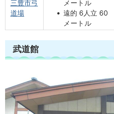
三豊市弓
メートル
道場
遠的 6人立 60
メートル
武道館