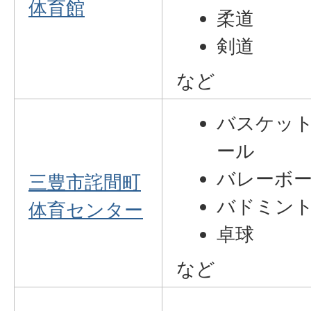
体育館
柔道
剣道
など
バスケッ
ール
バレーボ
三豊市詫間町
バドミン
体育センター
卓球
など