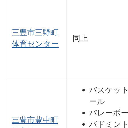
三豊市三野町
同上
体育センター
バスケッ
ール
バレーボ
三豊市豊中町
バドミン