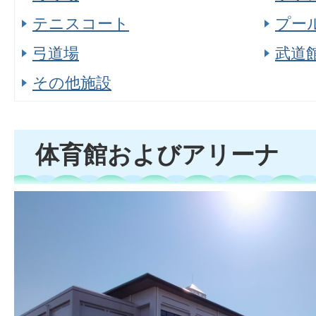
テニスコート
プー
弓道場
武道
その他施設
体育館およびアリーナ