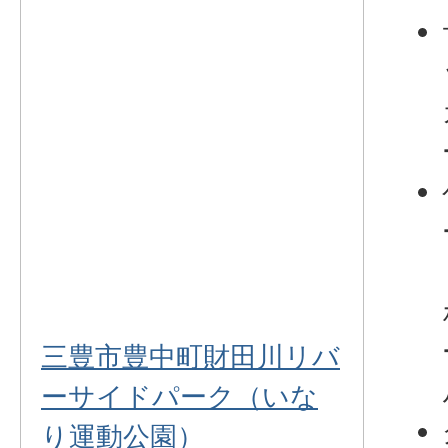
三豊市豊中町財田川リバ
ーサイドパーク（いな
り運動公園）