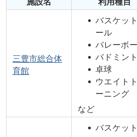
施設名
利用種目
バスケッ
ール
バレーボ
バドミン
三豊市総合体
卓球
育館
ウエイト
ーニング
など
バスケッ