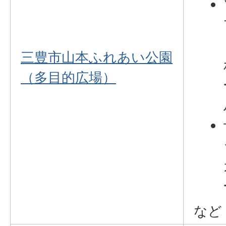
三豊市山本ふれあい公園
（多目的広場）
など