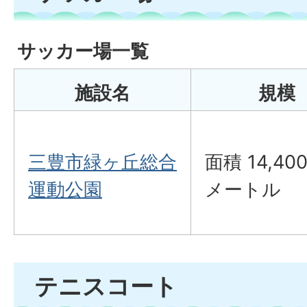
サッカー場一覧
施設名
規模
三豊市緑ヶ丘総合
面積 14,40
運動公園
メートル
テニスコート