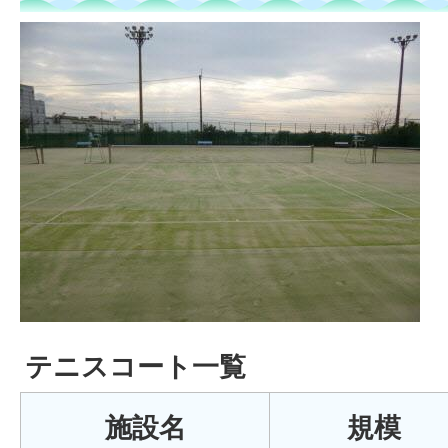
テニスコート一覧
施設名
規模