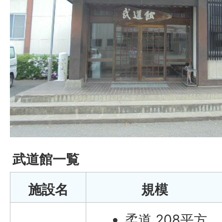
武道館一覧
施設名
規模
柔道 208平方