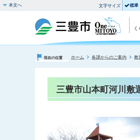
本文へ
文字サイズ
く
ホーム
各課からのご案内
教
現在の位置
三豊市山本町河川敷