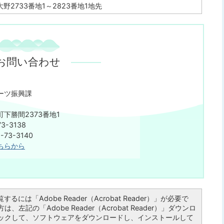
2733番地1～2823番地1地先
お問い合わせ
ーツ振興課
下勝間2373番地1
3-3138
73-3140
ちらから
るには「Adobe Reader（Acrobat Reader）」が必要で
左記の「Adobe Reader（Acrobat Reader）」ダウンロ
ックして、ソフトウェアをダウンロードし、インストールして