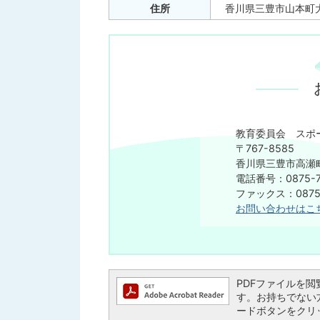
住所
香川県三豊市山本町大野
教育委員会 スポ
〒767-8585
香川県三豊市高瀬町
電話番号：0875-7
ファックス：0875-
お問い合わせはこ
PDFファイルを閲覧す
す。お持ちでない方は、
ードボタンをクリ