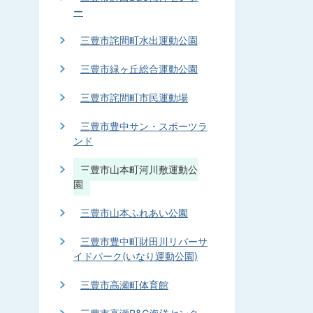
ー
三豊市詫間町水出運動公園
三豊市緑ヶ丘総合運動公園
三豊市詫間町市民運動場
三豊市豊中サン・スポーツラ
ンド
三豊市山本町河川敷運動公
園
三豊市山本ふれあい公園
三豊市豊中町財田川リバーサ
イドパーク(いなり運動公園)
三豊市高瀬町体育館