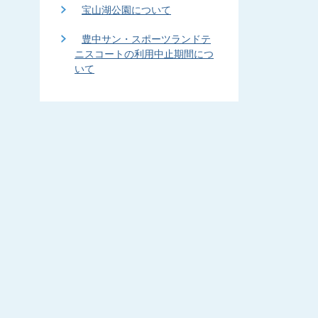
宝山湖公園について
豊中サン・スポーツランドテ
ニスコートの利用中止期間につ
いて