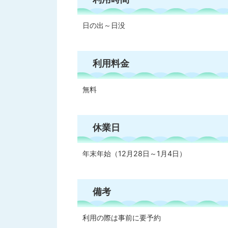
日の出～日没
利用料金
無料
休業日
年末年始（12月28日～1月4日）
備考
利用の際は事前に要予約