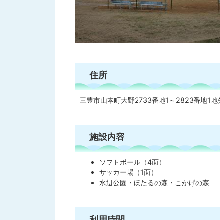
住所
三豊市山本町大野2733番地1～2823番地1地
施設内容
ソフトボール（4面）
サッカー場（1面）
水辺公園・ほたるの森・こかげの森
利用時間