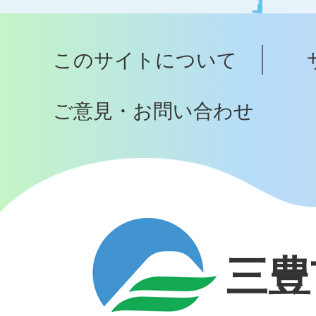
ッ
プ
このサイトについて
へ
ご意見・お問い合わせ
三豊