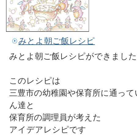
みとよ朝ご飯レシピ
みとよ朝ご飯レシピができました
このレシピは
三豊市の幼稚園や保育所に通って
ん達と
保育所の調理員が考えた
アイデアレシピです