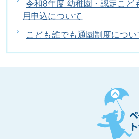
令和8年度 幼稚園・認定こど
用申込について
こども誰でも通園制度につい
ペ
ー
ジ
ト