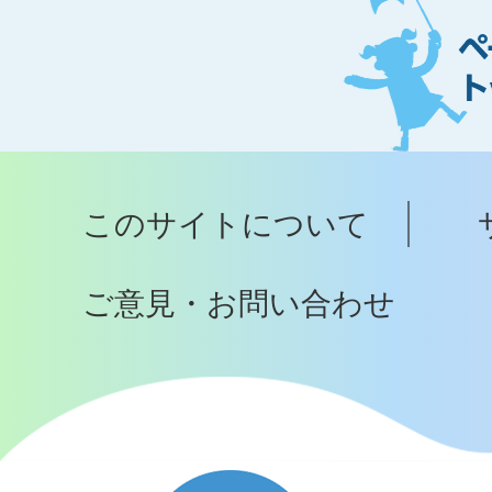
ー
ジ
ト
ッ
プ
このサイトについて
へ
ご意見・お問い合わせ