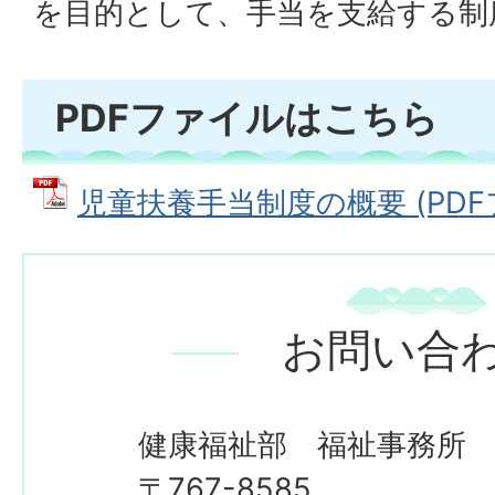
を目的として、手当を支給する制
PDFファイルはこちら
児童扶養手当制度の概要 (PDFファ
お問い合
健康福祉部 福祉事務所
〒767-8585