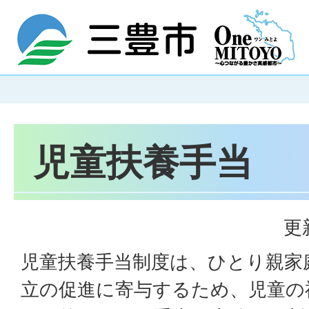
児童扶養手当
更
児童扶養手当制度は、ひとり親家
立の促進に寄与するため、児童の