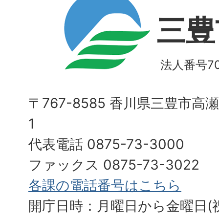
三豊
法人番号700
〒767-8585 香川県三豊市高
1
代表電話 0875-73-3000
ファックス 0875-73-3022
各課の電話番号はこちら
開庁日時：月曜日から金曜日(