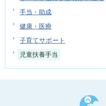
手当・助成
健康・医療
子育てサポート
児童扶養手当
ペ