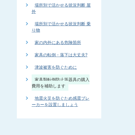
場所別で活かせる状況判断 屋
外
場所別で活かせる状況判断 乗
り物
家の内外にある危険箇所
家具の転倒・落下は大丈夫?
津波被害を防ぐために
家具類転倒防止等器具の購入
費用を補助します
地震火災を防ぐため感震ブレ
ーカーを設置しましょう