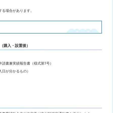
。
する場合があります。
出（購入・設置後）
申請書兼実績報告書（様式第1号）
入日が分かるもの）