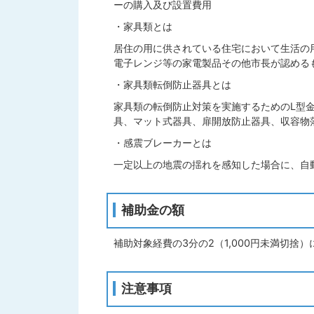
ーの購入及び設置費用
・家具類とは
居住の用に供されている住宅において生活の
電子レンジ等の家電製品その他市長が認める
・家具類転倒防止器具とは
家具類の転倒防止対策を実施するためのL型
具、マット式器具、扉開放防止器具、収容物
・感震ブレーカーとは
一定以上の地震の揺れを感知した場合に、自
補助金の額
補助対象経費の3分の2（1,000円未満切捨）
注意事項