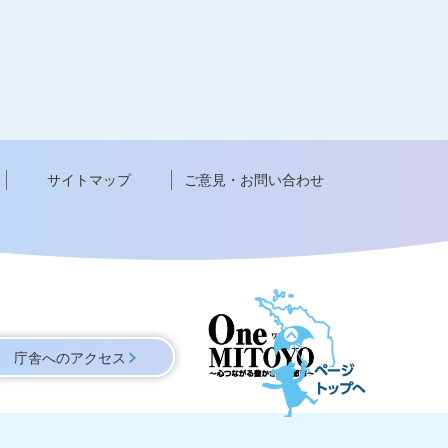
サイトマップ
ご意見・お問い合わせ
ペ
ー
庁舎へのアクセス
ジ
ト
ッ
プ