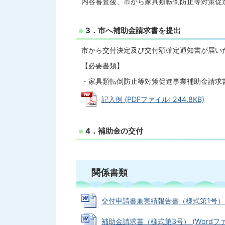
内容審査後、市から家具類転倒防止等対策促
3
．市へ補助金請求書を提出
市から交付決定及び交付額確定通知書が届い
【必要書類】
・家具類転倒防止等対策促進事業補助金請求
記入例 (PDFファイル: 244.8KB)
4．補助金の交付
関係書類
交付申請書兼実績報告書（様式第1号） (Wo
補助金請求書（様式第3号） (Wordファイル