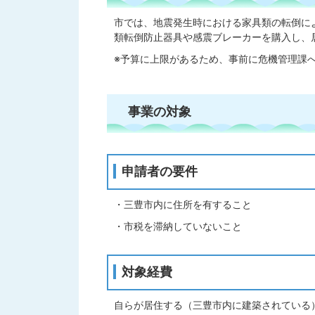
市では、地震発生時における家具類の転倒に
類転倒防止器具や感震ブレーカーを購入し、
※予算に上限があるため、事前に危機管理課
事業の対象
申請者の要件
・三豊市内に住所を有すること
・市税を滞納していないこと
対象経費
自らが居住する（三豊市内に建築されている