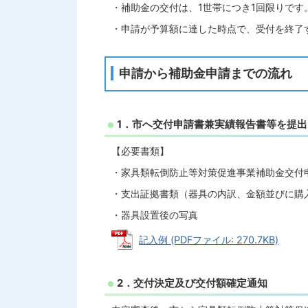
・補助金の交付は、1世帯につき1回限りです
・申請が予算額に達した時点で、受付を終了
申請から補助金申請までの流れ
1．市へ交付申請書兼実績報告書等を提
【必要書類】
・家具類転倒防止等対策促進事業補助金交付
・支出証拠書類（器具の内訳、金額並びに購
・器具設置後の写真
記入例 (PDFファイル: 270.7KB)
2．交付決定及び交付額確定通知