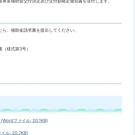
進事業補助金交付決定及び交付額確定通知書を送付します。
たら、補助金請求書を提出してください。
書（様式第3号）
rdファイル: 20.1KB)
: 20.7KB)