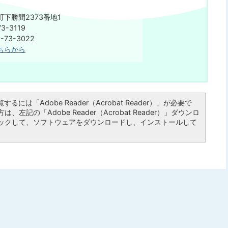
下勝間2373番地1
3-3119
73-3022
ちらから
るには「Adobe Reader（Acrobat Reader）」が必要で
左記の「Adobe Reader（Acrobat Reader）」ダウンロ
ックして、ソフトウェアをダウンロードし、インストールして