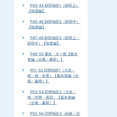
P43-44 財田地区1（財田上）
【地震編】
P45-46 財田地区2（財田中）
【地震編】
P47-48 財田地区3（財田上・
財田中）【地震編】
P49-50 粟島・志々島【風水
害編（台風・豪雨）】
P51-52 詫間地区1（大浜・
積・箱・生里）【風水害編（台
風・豪雨）】
P53-54 詫間地区2（大浜・
積・詫間・香田）【風水害編
（台風・豪雨）】
P55-56 詫間地区3（松崎・詫