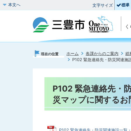
本文へ
文字サイズ
く
ホーム
各課からのご案内
総
現在の位置
P102 緊急連絡先・防災関連
P102 緊急連絡先
災マップに関するお
P102 緊急連絡先・防災関連施設一覧