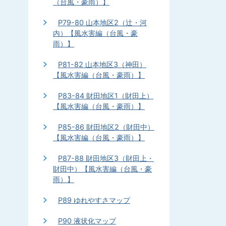
（台風・豪雨）】
P79-80 山本地区2（辻・河
内）【風水害編（台風・豪
雨）】
P81-82 山本地区3（神田）
【風水害編（台風・豪雨）】
P83-84 財田地区1（財田上）
【風水害編（台風・豪雨）】
P85-86 財田地区2（財田中）
【風水害編（台風・豪雨）】
P87-88 財田地区3（財田上・
財田中）【風水害編（台風・豪
雨）】
P89 ゆれやすさマップ
P90 液状化マップ