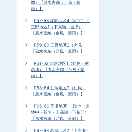
間）【風水害編（台風・豪
雨）】
P57-58 詫間地区4（詫間）・
三野地区1（下高瀬・吉津）
【風水害編（台風・豪雨）】
P59-60 三野地区2（大見）
【風水害編（台風・豪雨）】
P61-62 仁尾地区1（仁尾・家
の浦）【風水害編（台風・豪
雨）】
P63-64 仁尾地区2（仁尾）
【風水害編（台風・豪雨）】
P65-66 高瀬地区1（比地・比
地中・新名・上高瀬・下勝間）
【風水害編（台風・豪雨）】
P67-68 高瀬地区2（上高瀬・