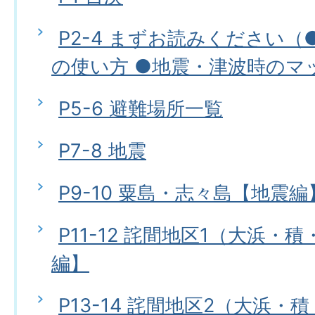
P2-4 まずお読みください
の使い方 ●地震・津波時のマ
P5-6 避難場所一覧
P7-8 地震
P9-10 粟島・志々島【地震編
P11-12 詫間地区1（大浜・
編】
P13-14 詫間地区2（大浜