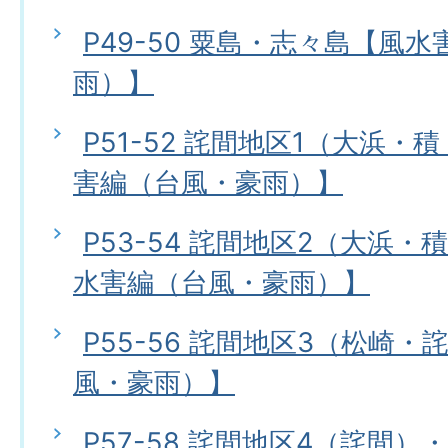
P49-50 粟島・志々島【風
雨）】
P51-52 詫間地区1（大浜
害編（台風・豪雨）】
P53-54 詫間地区2（大浜
水害編（台風・豪雨）】
P55-56 詫間地区3（松崎
風・豪雨）】
P57-58 詫間地区4（詫間）