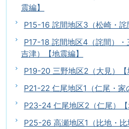
震編】
P15-16 詫間地区3（松崎・
P17-18 詫間地区4（詫間）
吉津）【地震編】
P19-20 三野地区2（大見）
P21-22 仁尾地区1（仁尾
P23-24 仁尾地区2（仁尾）
P25-26 高瀬地区1（比地