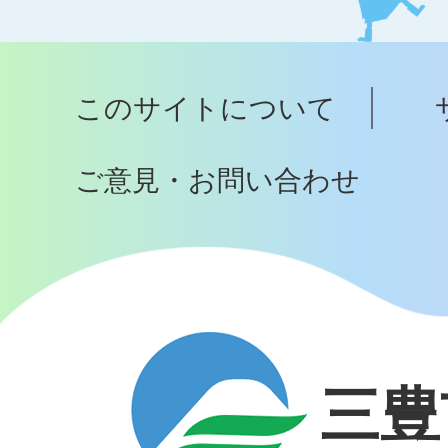
ッ
プ
このサイトについて
へ
ご意見・お問い合わせ
三豊