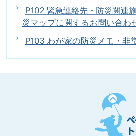
P102 緊急連絡先・防災関
災マップに関するお問い合わ
P103 わが家の防災メモ・
ペ
ー
ジ
ト