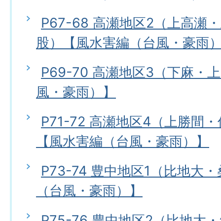
P67-68 高瀬地区2（上高
股）【風水害編（台風・豪雨
P69-70 高瀬地区3（下麻
風・豪雨）】
P71-72 高瀬地区4（上勝
【風水害編（台風・豪雨）】
P73-74 豊中地区1（比地
（台風・豪雨）】
P75-76 豊中地区2（比地