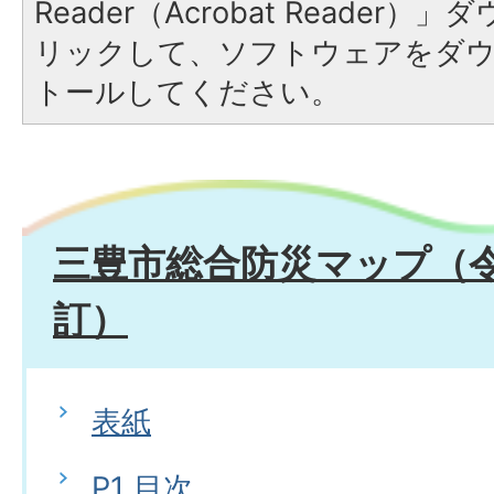
Reader（Acrobat Reade
リックして、ソフトウェアをダ
トールしてください。
三豊市総合防災マップ（令
訂）
表紙
P1 目次