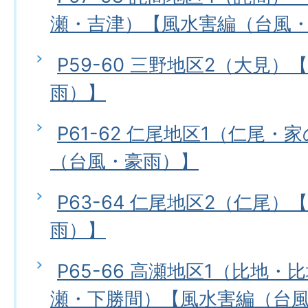
瀬・吉津）【風水害編（台風
P59-60 三野地区2（大見
雨）】
P61-62 仁尾地区1（仁尾
（台風・豪雨）】
P63-64 仁尾地区2（仁尾
雨）】
P65-66 高瀬地区1（比地
瀬・下勝間）【風水害編（台