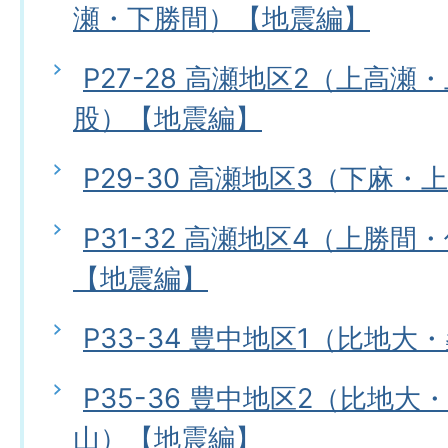
瀬・下勝間）【地震編】
P27-28 高瀬地区2（上高
股）【地震編】
P29-30 高瀬地区3（下麻
P31-32 高瀬地区4（上勝
【地震編】
P33-34 豊中地区1（比地
P35-36 豊中地区2（比地
山）【地震編】