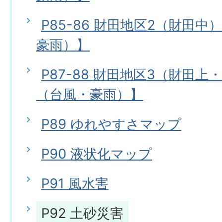
P85-86 財田地区2（財田
豪雨）】
P87-88 財田地区3（財田
（台風・豪雨）】
P89 ゆれやすさマップ
P90 液状化マップ
P91 風水害
P92 土砂災害