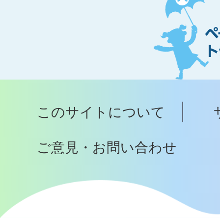
ー
ジ
ト
ッ
プ
このサイトについて
へ
ご意見・お問い合わせ