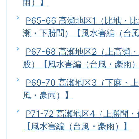
雨）】
P65-66 高瀬地区1（比地
瀬・下勝間）【風水害編（台
P67-68 高瀬地区2（上高
股）【風水害編（台風・豪雨
P69-70 高瀬地区3（下麻
風・豪雨）】
P71-72 高瀬地区4（上勝
【風水害編（台風・豪雨）】