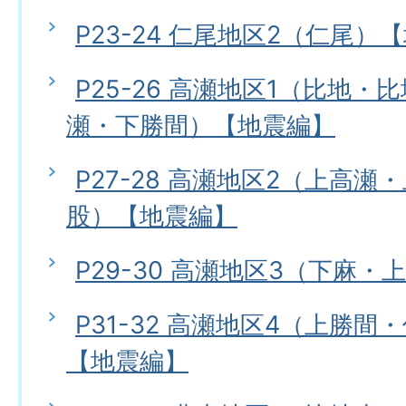
P23-24 仁尾地区2（仁尾）
P25-26 高瀬地区1（比地
瀬・下勝間）【地震編】
P27-28 高瀬地区2（上高
股）【地震編】
P29-30 高瀬地区3（下麻
P31-32 高瀬地区4（上勝
【地震編】