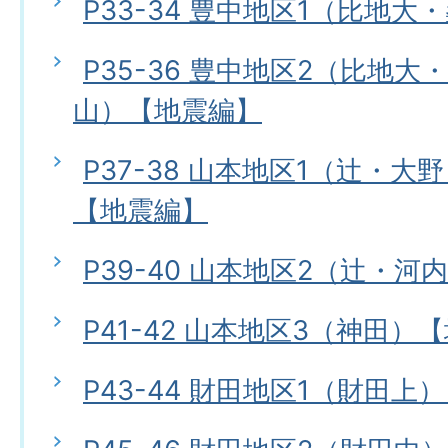
P33-34 豊中地区1（比地
P35-36 豊中地区2（比地
山）【地震編】
P37-38 山本地区1（辻・
【地震編】
P39-40 山本地区2（辻・
P41-42 山本地区3（神田）
P43-44 財田地区1（財田上