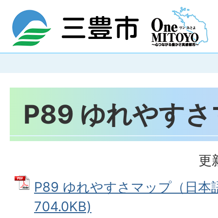
P89 ゆれやす
更
P89 ゆれやすさマップ（日本語
704.0KB)