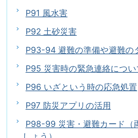
P91 風水害
P92 土砂災害
P93-94 避難の準備や避難
P95 災害時の緊急連絡につい
P96 いざという時の応急処置
P97 防災アプリの活用
P98-99 災害・避難カード
しょう）