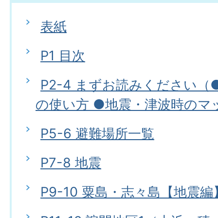
表紙
P1 目次
P2-4 まずお読みください
の使い方 ●地震・津波時のマ
P5-6 避難場所一覧
P7-8 地震
P9-10 粟島・志々島【地震編