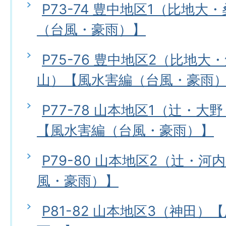
P73-74 豊中地区1（比地
（台風・豪雨）】
P75-76 豊中地区2（比地
山）【風水害編（台風・豪雨
P77-78 山本地区1（辻・
【風水害編（台風・豪雨）】
P79-80 山本地区2（辻・
風・豪雨）】
P81-82 山本地区3（神田