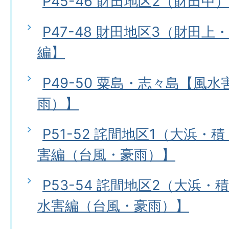
P45-46 財田地区2（財田中
P47-48 財田地区3（財田
編】
P49-50 粟島・志々島【風
雨）】
P51-52 詫間地区1（大浜
害編（台風・豪雨）】
P53-54 詫間地区2（大浜
水害編（台風・豪雨）】