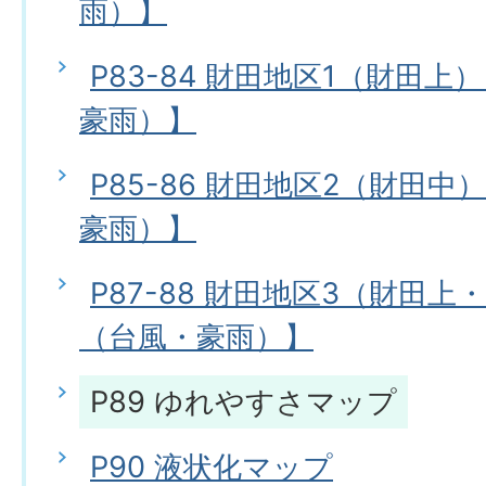
雨）】
P83-84 財田地区1（財田
豪雨）】
P85-86 財田地区2（財田
豪雨）】
P87-88 財田地区3（財田
（台風・豪雨）】
P89 ゆれやすさマップ
P90 液状化マップ