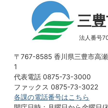
三豊
法人番号700
〒767-8585 香川県三豊市高
1
代表電話 0875-73-3000
ファックス 0875-73-3022
各課の電話番号はこちら
開庁日時：月曜日から金曜日(