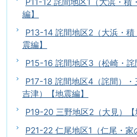
P11-12 詫間地区1（大浜・
編】
P13-14 詫間地区2（大浜
震編】
P15-16 詫間地区3（松崎・
P17-18 詫間地区4（詫間）
吉津）【地震編】
P19-20 三野地区2（大見）
P21-22 仁尾地区1（仁尾