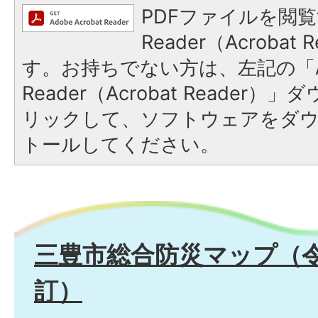
PDFファイルを閲覧
Reader（Acroba
す。お持ちでない方は、左記の「A
Reader（Acrobat Reade
リックして、ソフトウェアをダ
トールしてください。
三豊市総合防災マップ（令
訂）