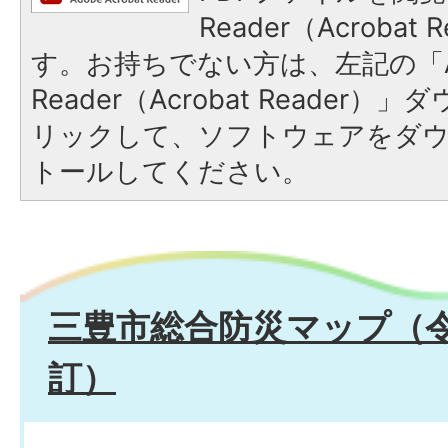
Reader（Acroba
す。お持ちでない方は、左記の「A
Reader（Acrobat Reade
リックして、ソフトウェアをダ
トールしてください。
三豊市総合防災マップ（令
訂）