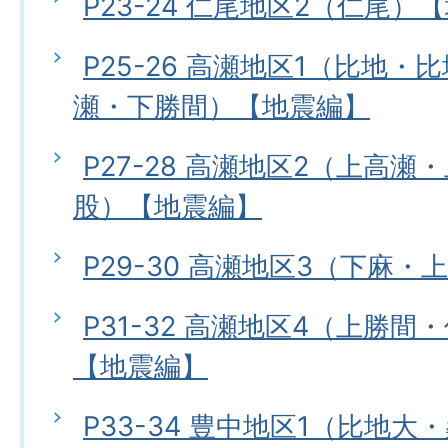
P23-24 仁尾地区2（仁尾）
P25-26 高瀬地区1（比地
瀬・下勝間）【地震編】
P27-28 高瀬地区2（上高
股）【地震編】
P29-30 高瀬地区3（下麻
P31-32 高瀬地区4（上勝
【地震編】
P33-34 豊中地区1（比地