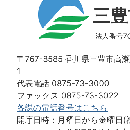
三豊
法人番号700
〒767-8585 香川県三豊市高
1
代表電話 0875-73-3000
ファックス 0875-73-3022
各課の電話番号はこちら
開庁日時：月曜日から金曜日(