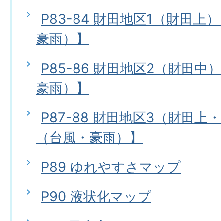
P83-84 財田地区1（財田
豪雨）】
P85-86 財田地区2（財田
豪雨）】
P87-88 財田地区3（財田
（台風・豪雨）】
P89 ゆれやすさマップ
P90 液状化マップ