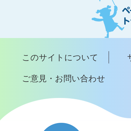
ー
ジ
ト
ッ
プ
このサイトについて
へ
ご意見・お問い合わせ