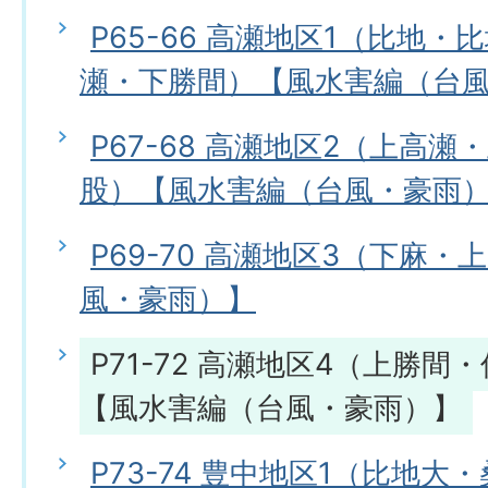
P65-66 高瀬地区1（比地
瀬・下勝間）【風水害編（台
P67-68 高瀬地区2（上高
股）【風水害編（台風・豪雨
P69-70 高瀬地区3（下麻
風・豪雨）】
P71-72 高瀬地区4（上勝
【風水害編（台風・豪雨）】
P73-74 豊中地区1（比地