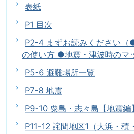
表紙
P1 目次
P2-4 まずお読みください
の使い方 ●地震・津波時のマ
P5-6 避難場所一覧
P7-8 地震
P9-10 粟島・志々島【地震編
P11-12 詫間地区1（大浜・