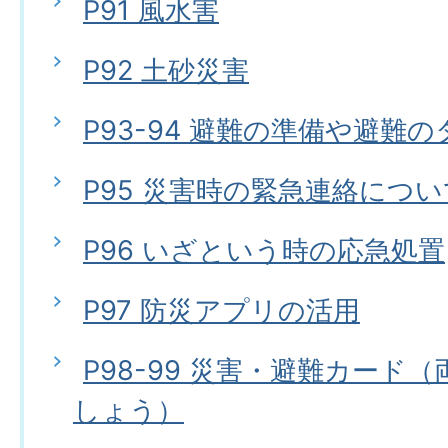
P91 風水害
P92 土砂災害
P93-94 避難の準備や避難
P95 災害時の緊急連絡につい
P96 いざという時の応急処置
P97 防災アプリの活用
P98-99 災害・避難カード
しょう）