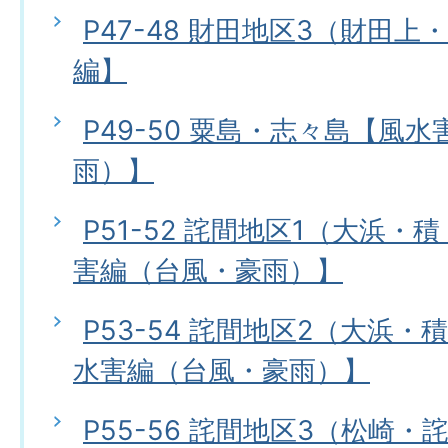
P47-48 財田地区3（財田
編】
P49-50 粟島・志々島【風
雨）】
P51-52 詫間地区1（大浜
害編（台風・豪雨）】
P53-54 詫間地区2（大浜
水害編（台風・豪雨）】
P55-56 詫間地区3（松崎