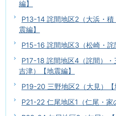
編】
P13-14 詫間地区2（大浜
震編】
P15-16 詫間地区3（松崎・
P17-18 詫間地区4（詫間）
吉津）【地震編】
P19-20 三野地区2（大見）
P21-22 仁尾地区1（仁尾