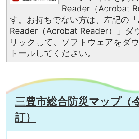
Reader（Acroba
す。お持ちでない方は、左記の「A
Reader（Acrobat Reade
リックして、ソフトウェアをダ
トールしてください。
三豊市総合防災マップ（令
訂）