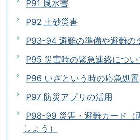
P91 風水害
P92 土砂災害
P93-94 避難の準備や避難
P95 災害時の緊急連絡につい
P96 いざという時の応急処置
P97 防災アプリの活用
P98-99 災害・避難カード
しょう）