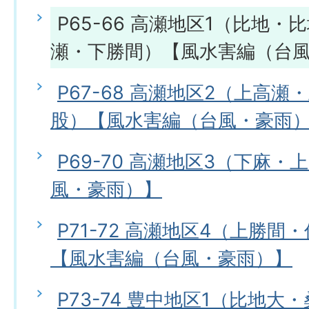
P65-66 高瀬地区1（比地
瀬・下勝間）【風水害編（台
P67-68 高瀬地区2（上高
股）【風水害編（台風・豪雨
P69-70 高瀬地区3（下麻
風・豪雨）】
P71-72 高瀬地区4（上勝
【風水害編（台風・豪雨）】
P73-74 豊中地区1（比地