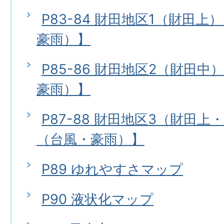
P83-84 財田地区1（財田
豪雨）】
P85-86 財田地区2（財田
豪雨）】
P87-88 財田地区3（財田
（台風・豪雨）】
P89 ゆれやすさマップ
P90 液状化マップ