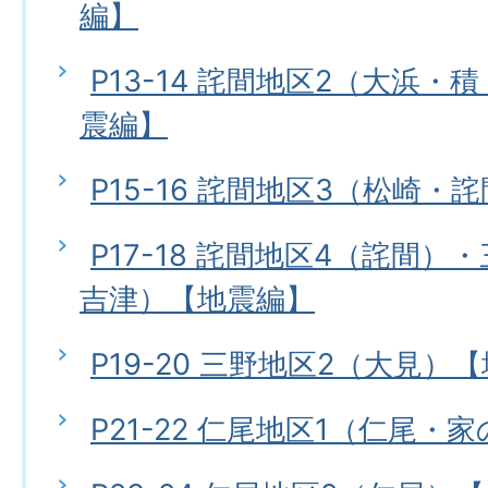
編】
P13-14 詫間地区2（大浜
震編】
P15-16 詫間地区3（松崎・
P17-18 詫間地区4（詫間）
吉津）【地震編】
P19-20 三野地区2（大見）
P21-22 仁尾地区1（仁尾