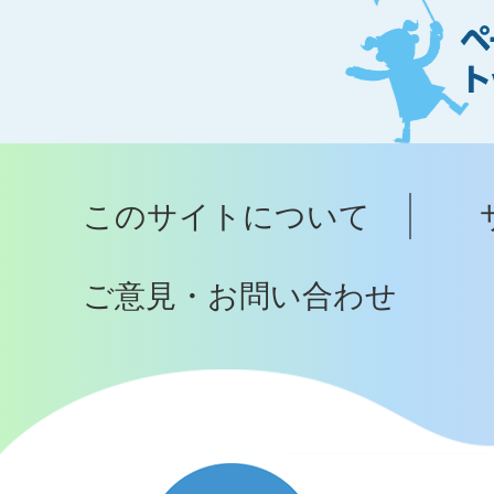
ー
ジ
ト
ッ
プ
このサイトについて
へ
ご意見・お問い合わせ