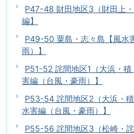
P47-48 財田地区3（財田
編】
P49-50 粟島・志々島【風
雨）】
P51-52 詫間地区1（大浜
害編（台風・豪雨）】
P53-54 詫間地区2（大浜
水害編（台風・豪雨）】
P55-56 詫間地区3（松崎