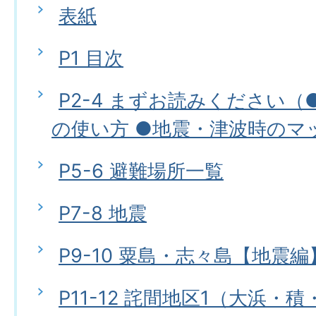
表紙
P1 目次
P2-4 まずお読みください
の使い方 ●地震・津波時のマ
P5-6 避難場所一覧
P7-8 地震
P9-10 粟島・志々島【地震編
P11-12 詫間地区1（大浜・