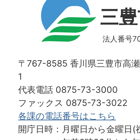
三豊
法人番号700
〒767-8585 香川県三豊市高
1
代表電話 0875-73-3000
ファックス 0875-73-3022
各課の電話番号はこちら
開庁日時：月曜日から金曜日(