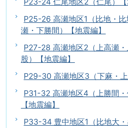
P23-24 仁尾地区2（仁尾）
P25-26 高瀬地区1（比地
瀬・下勝間）【地震編】
P27-28 高瀬地区2（上高
股）【地震編】
P29-30 高瀬地区3（下麻
P31-32 高瀬地区4（上勝
【地震編】
P33-34 豊中地区1（比地