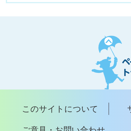
ペ
ー
ジ
ト
ッ
プ
このサイトについて
へ
ご意見・お問い合わせ