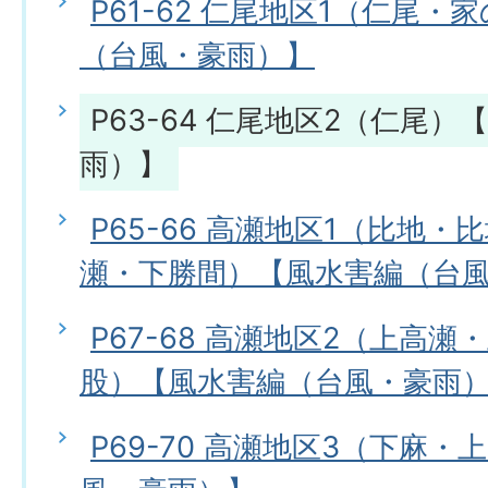
P61-62 仁尾地区1（仁尾
（台風・豪雨）】
P63-64 仁尾地区2（仁尾
雨）】
P65-66 高瀬地区1（比地
瀬・下勝間）【風水害編（台
P67-68 高瀬地区2（上高
股）【風水害編（台風・豪雨
P69-70 高瀬地区3（下麻