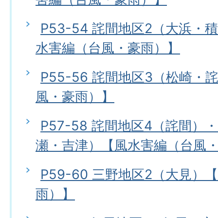
P53-54 詫間地区2（大浜
水害編（台風・豪雨）】
P55-56 詫間地区3（松崎
風・豪雨）】
P57-58 詫間地区4（詫間）
瀬・吉津）【風水害編（台風
P59-60 三野地区2（大見
雨）】