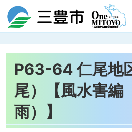
P63-64 仁尾
尾）【風水害編
雨）】