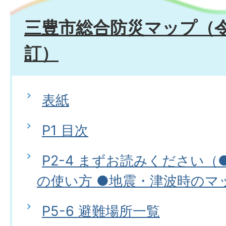
三豊市総合防災マップ（令
訂）
表紙
P1 目次
P2-4 まずお読みください
の使い方 ●地震・津波時のマ
P5-6 避難場所一覧