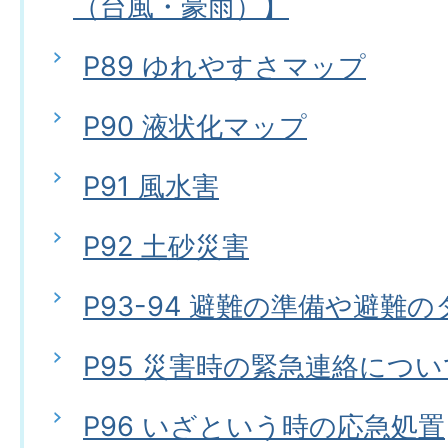
（台風・豪雨）】
P89 ゆれやすさマップ
P90 液状化マップ
P91 風水害
P92 土砂災害
P93-94 避難の準備や避難
P95 災害時の緊急連絡につい
P96 いざという時の応急処置