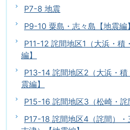
P7-8 地震
P9-10 粟島・志々島【地震編
P11-12 詫間地区1（大浜・
編】
P13-14 詫間地区2（大浜
震編】
P15-16 詫間地区3（松崎・
P17-18 詫間地区4（詫間）