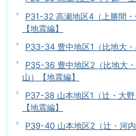
P31-32 高瀬地区4（上勝
【地震編】
P33-34 豊中地区1（比地
P35-36 豊中地区2（比地
山）【地震編】
P37-38 山本地区1（辻・
【地震編】
P39-40 山本地区2（辻・