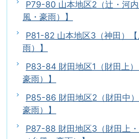
P79-80 山本地区2（辻・
風・豪雨）】
P81-82 山本地区3（神田
雨）】
P83-84 財田地区1（財田
豪雨）】
P85-86 財田地区2（財田
豪雨）】
P87-88 財田地区3（財田