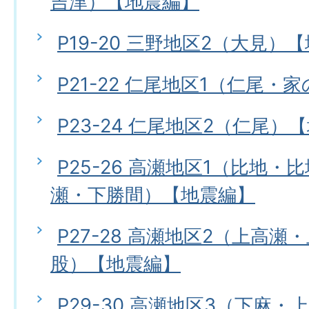
吉津）【地震編】
P19-20 三野地区2（大見）
P21-22 仁尾地区1（仁尾
P23-24 仁尾地区2（仁尾）
P25-26 高瀬地区1（比地
瀬・下勝間）【地震編】
P27-28 高瀬地区2（上高
股）【地震編】
P29-30 高瀬地区3（下麻