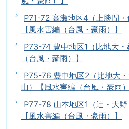
風・豪雨）】
P71-72 高瀬地区4（上勝
【風水害編（台風・豪雨）】
P73-74 豊中地区1（比地
（台風・豪雨）】
P75-76 豊中地区2（比地
山）【風水害編（台風・豪雨
P77-78 山本地区1（辻・
【風水害編（台風・豪雨）】