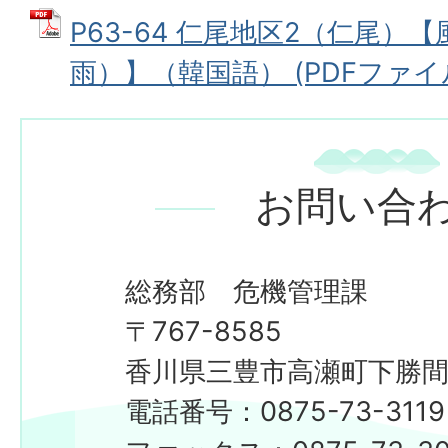
P63-64 仁尾地区2（仁尾）
雨）】（韓国語） (PDFファイル:
お問い合
総務部 危機管理課
〒767-8585
香川県三豊市高瀬町下勝間2
電話番号：0875-73-3119