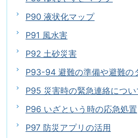
P90 液状化マップ
P91 風水害
P92 土砂災害
P93-94 避難の準備や避難
P95 災害時の緊急連絡につい
P96 いざという時の応急処置
P97 防災アプリの活用