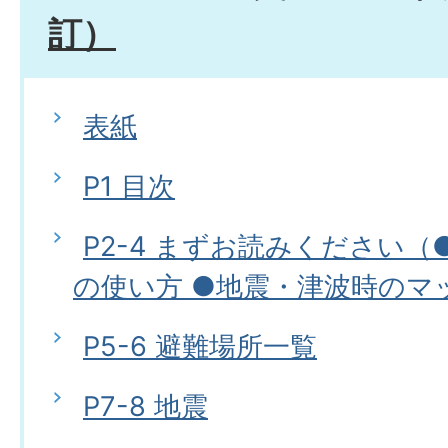
訂）
表紙
P1 目次
P2-4 まずお読みください
の使い方 ●地震・津波時のマ
P5-6 避難場所一覧
P7-8 地震