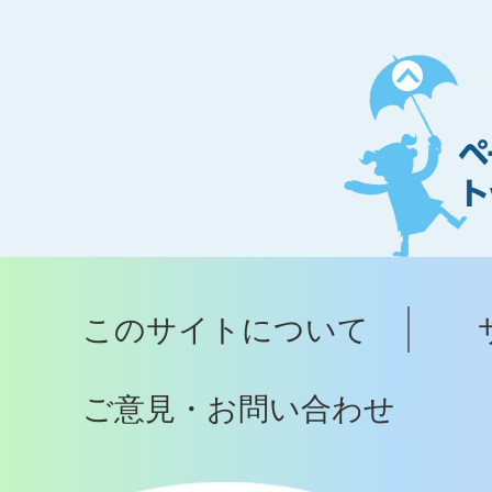
ペ
ー
ジ
ト
ッ
プ
このサイトについて
へ
ご意見・お問い合わせ