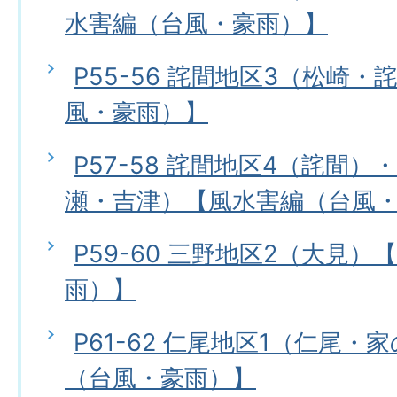
水害編（台風・豪雨）】
P55-56 詫間地区3（松崎
風・豪雨）】
P57-58 詫間地区4（詫間）
瀬・吉津）【風水害編（台風
P59-60 三野地区2（大見
雨）】
P61-62 仁尾地区1（仁尾
（台風・豪雨）】