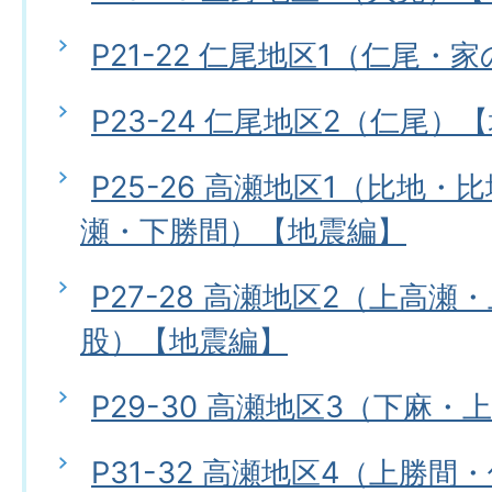
P21-22 仁尾地区1（仁尾
P23-24 仁尾地区2（仁尾）
P25-26 高瀬地区1（比地
瀬・下勝間）【地震編】
P27-28 高瀬地区2（上高
股）【地震編】
P29-30 高瀬地区3（下麻
P31-32 高瀬地区4（上勝