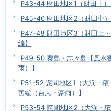
P43-44 財田地区1（財田上
P45-46 財田地区2（財田中
P47-48 財田地区3（財田
編】
P49-50 粟島・志々島【風
雨）】
P51-52 詫間地区1（大浜
害編（台風・豪雨）】
P53-54 詫間地区2（大浜