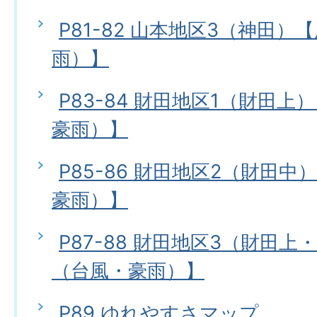
P81-82 山本地区3（神田
雨）】
P83-84 財田地区1（財田
豪雨）】
P85-86 財田地区2（財田
豪雨）】
P87-88 財田地区3（財田
（台風・豪雨）】
P89 ゆれやすさマップ