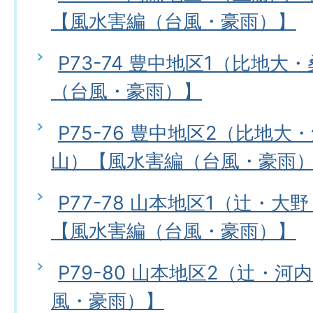
【風水害編（台風・豪雨）】
P73-74 豊中地区1（比地
（台風・豪雨）】
P75-76 豊中地区2（比地
山）【風水害編（台風・豪雨
P77-78 山本地区1（辻・
【風水害編（台風・豪雨）】
P79-80 山本地区2（辻・
風・豪雨）】