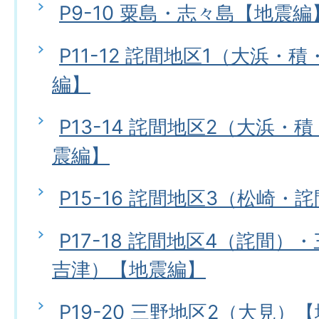
P9-10 粟島・志々島【地震編
P11-12 詫間地区1（大浜・
編】
P13-14 詫間地区2（大浜
震編】
P15-16 詫間地区3（松崎・
P17-18 詫間地区4（詫間）
吉津）【地震編】
P19-20 三野地区2（大見）