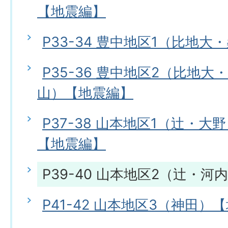
【地震編】
P33-34 豊中地区1（比地
P35-36 豊中地区2（比地
山）【地震編】
P37-38 山本地区1（辻・
【地震編】
P39-40 山本地区2（辻・
P41-42 山本地区3（神田）