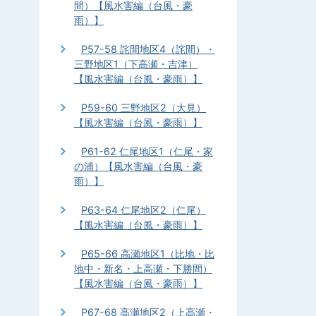
間）【風水害編（台風・豪
雨）】
P57-58 詫間地区4（詫間）・
三野地区1（下高瀬・吉津）
【風水害編（台風・豪雨）】
P59-60 三野地区2（大見）
【風水害編（台風・豪雨）】
P61-62 仁尾地区1（仁尾・家
の浦）【風水害編（台風・豪
雨）】
P63-64 仁尾地区2（仁尾）
【風水害編（台風・豪雨）】
P65-66 高瀬地区1（比地・比
地中・新名・上高瀬・下勝間）
【風水害編（台風・豪雨）】
P67-68 高瀬地区2（上高瀬・