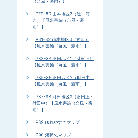
（台風・豪雨）】
P79-80 山本地区2（辻・河
内）【風水害編（台風・豪
雨）】
P81-82 山本地区3（神田）
【風水害編（台風・豪雨）】
P83-84 財田地区1（財田上）
【風水害編（台風・豪雨）】
P85-86 財田地区2（財田中）
【風水害編（台風・豪雨）】
P87-88 財田地区3（財田上・
財田中）【風水害編（台風・豪
雨）】
P89 ゆれやすさマップ
P90 液状化マップ