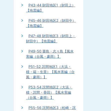
P43-44 財田地区1（財田上）
【地震編】
P45-46 財田地区2（財田中）
【地震編】
P47-48 財田地区3（財田上・
財田中）【地震編】
P49-50 粟島・志々島【風水
害編（台風・豪雨）】
P51-52 詫間地区1（大浜・
積・箱・生里）【風水害編（台
風・豪雨）】
P53-54 詫間地区2（大浜・
積・詫間・香田）【風水害編
（台風・豪雨）】
P55-56 詫間地区3（松崎・詫