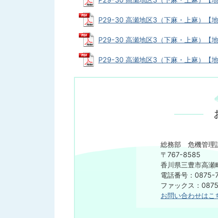
P29-30 高瀬地区3（下麻・上麻）【地震
P29-30 高瀬地区3（下麻・上麻）【地震
P29-30 高瀬地区3（下麻・上麻）【地震
総務部 危機管理
〒767-8585
香川県三豊市高瀬町
電話番号：0875-7
ファックス：0875-
お問い合わせはこ