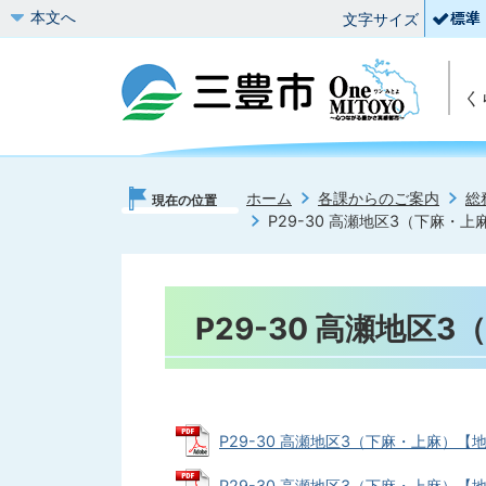
本文へ
文字サイズ
く
ホーム
各課からのご案内
総
現在の位置
P29-30 高瀬地区3（下麻・
P29-30 高瀬地区
P29-30 高瀬地区3（下麻・上麻）【地震
P29-30 高瀬地区3（下麻・上麻）【地震