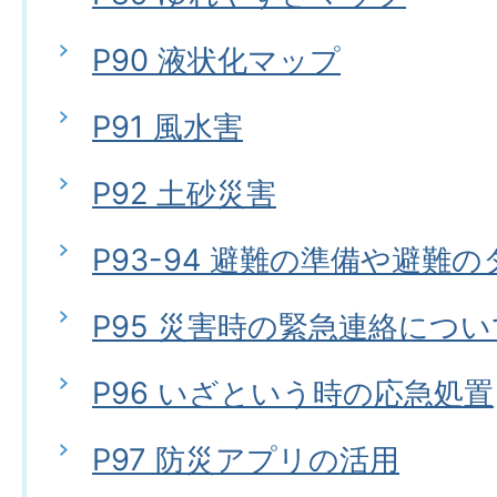
P90 液状化マップ
P91 風水害
P92 土砂災害
P93-94 避難の準備や避難
P95 災害時の緊急連絡につい
P96 いざという時の応急処置
P97 防災アプリの活用