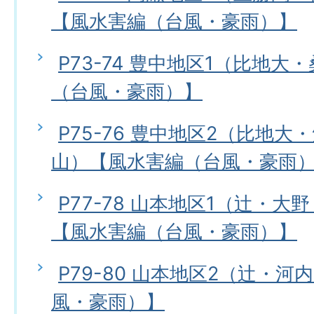
【風水害編（台風・豪雨）】
P73-74 豊中地区1（比地
（台風・豪雨）】
P75-76 豊中地区2（比地
山）【風水害編（台風・豪雨
P77-78 山本地区1（辻・
【風水害編（台風・豪雨）】
P79-80 山本地区2（辻・
風・豪雨）】