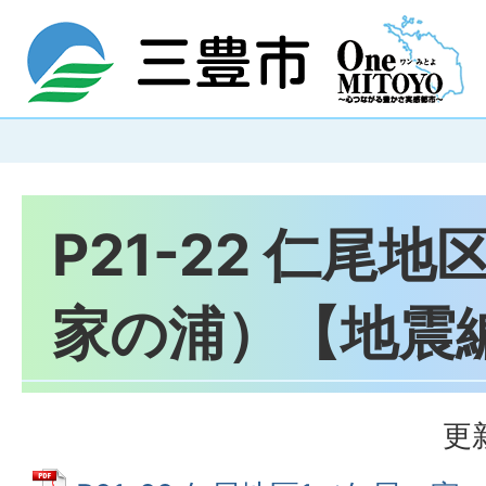
P21-22 仁尾
家の浦）【地震
更