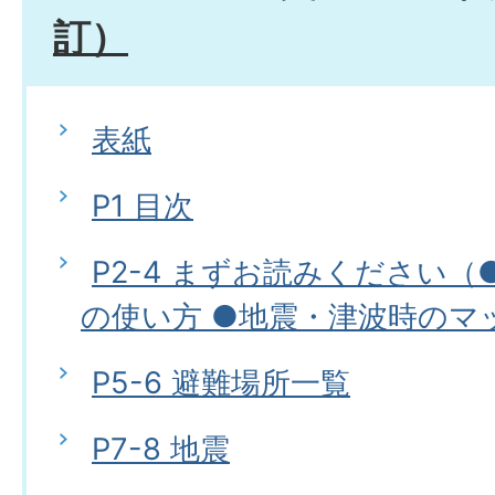
訂）
表紙
P1 目次
P2-4 まずお読みください
の使い方 ●地震・津波時のマ
P5-6 避難場所一覧
P7-8 地震