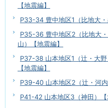
【地震編】
P33-34 豊中地区1（比地
P35-36 豊中地区2（比地
山）【地震編】
P37-38 山本地区1（辻・
【地震編】
P39-40 山本地区2（辻・
P41-42 山本地区3（神田）