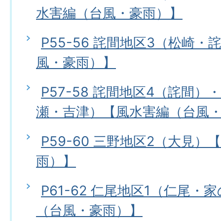
水害編（台風・豪雨）】
P55-56 詫間地区3（松崎
風・豪雨）】
P57-58 詫間地区4（詫間）
瀬・吉津）【風水害編（台風
P59-60 三野地区2（大見
雨）】
P61-62 仁尾地区1（仁尾
（台風・豪雨）】