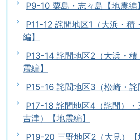
P9-10 粟島・志々島【地震編
P11-12 詫間地区1（大浜・
編】
P13-14 詫間地区2（大浜
震編】
P15-16 詫間地区3（松崎・
P17-18 詫間地区4（詫間）
吉津）【地震編】
P19-20 三野地区2（大見）