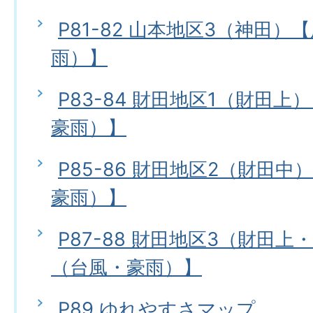
P81-82 山本地区3（神田
雨）】
P83-84 財田地区1（財田
豪雨）】
P85-86 財田地区2（財田
豪雨）】
P87-88 財田地区3（財田
（台風・豪雨）】
P89 ゆれやすさマップ