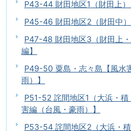
P43-44 財田地区1（財田上
P45-46 財田地区2（財田中
P47-48 財田地区3（財田
編】
P49-50 粟島・志々島【風
雨）】
P51-52 詫間地区1（大浜
害編（台風・豪雨）】
P53-54 詫間地区2（大浜