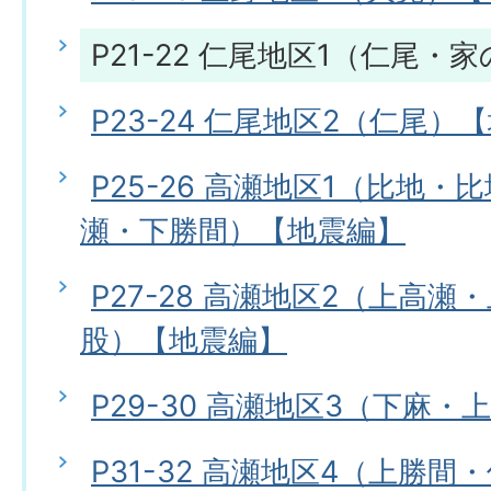
P21-22 仁尾地区1（仁尾
P23-24 仁尾地区2（仁尾）
P25-26 高瀬地区1（比地
瀬・下勝間）【地震編】
P27-28 高瀬地区2（上高
股）【地震編】
P29-30 高瀬地区3（下麻
P31-32 高瀬地区4（上勝