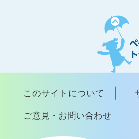
ペ
ー
ジ
ト
ッ
プ
このサイトについて
へ
ご意見・お問い合わせ