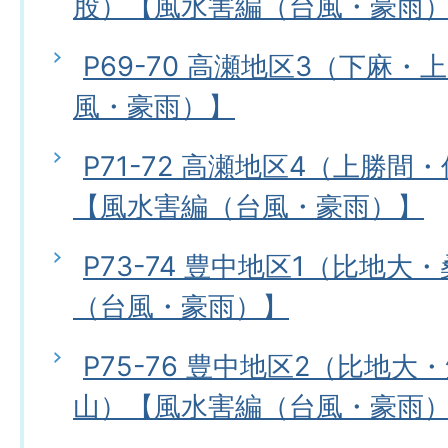
股）【風水害編（台風・豪雨
P69-70 高瀬地区3（下麻
風・豪雨）】
P71-72 高瀬地区4（上勝
【風水害編（台風・豪雨）】
P73-74 豊中地区1（比地
（台風・豪雨）】
P75-76 豊中地区2（比地
山）【風水害編（台風・豪雨