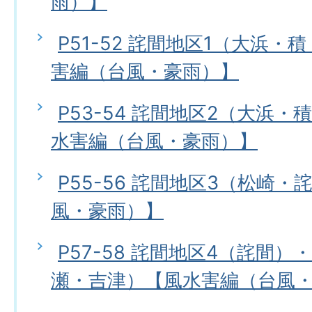
雨）】
P51-52 詫間地区1（大浜
害編（台風・豪雨）】
P53-54 詫間地区2（大浜
水害編（台風・豪雨）】
P55-56 詫間地区3（松崎
風・豪雨）】
P57-58 詫間地区4（詫間）
瀬・吉津）【風水害編（台風