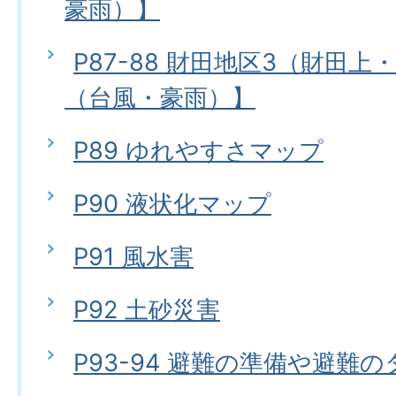
豪雨）】
P87-88 財田地区3（財田
（台風・豪雨）】
P89 ゆれやすさマップ
P90 液状化マップ
P91 風水害
P92 土砂災害
P93-94 避難の準備や避難