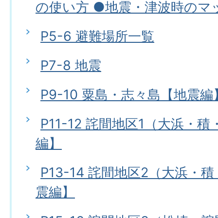
の使い方 ●地震・津波時のマ
P5-6 避難場所一覧
P7-8 地震
P9-10 粟島・志々島【地震編
P11-12 詫間地区1（大浜・
編】
P13-14 詫間地区2（大浜
震編】