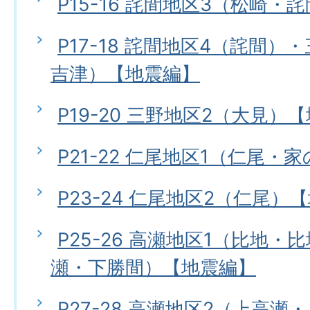
P15-16 詫間地区3（松崎・
P17-18 詫間地区4（詫間）
吉津）【地震編】
P19-20 三野地区2（大見）
P21-22 仁尾地区1（仁尾
P23-24 仁尾地区2（仁尾）
P25-26 高瀬地区1（比地
瀬・下勝間）【地震編】
P27-28 高瀬地区2（上高