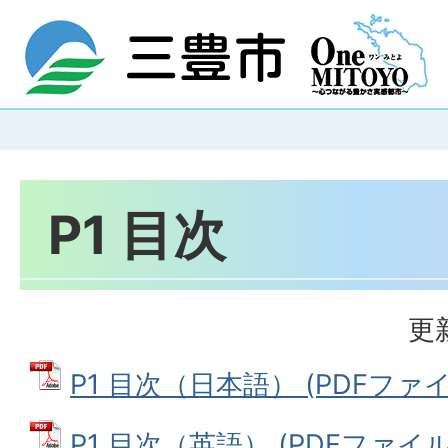
P1 目次
更
P1 目次（日本語） (PDFファイル:
P1 目次（英語） (PDFファイル: 