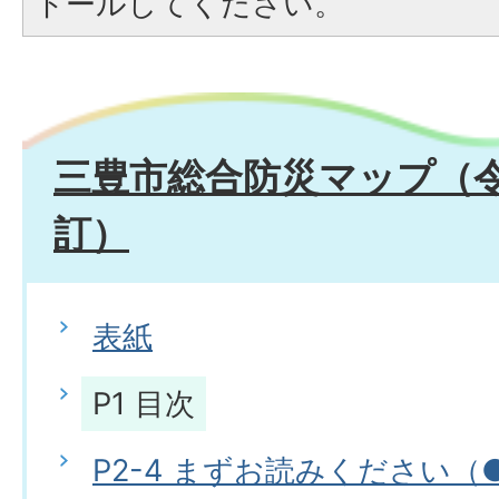
トールしてください。
三豊市総合防災マップ（令
訂）
表紙
P1 目次
P2-4 まずお読みください