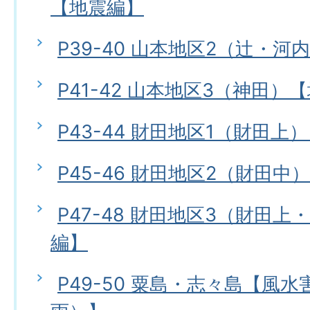
【地震編】
P39-40 山本地区2（辻・
P41-42 山本地区3（神田）
P43-44 財田地区1（財田上
P45-46 財田地区2（財田中
P47-48 財田地区3（財田
編】
P49-50 粟島・志々島【風