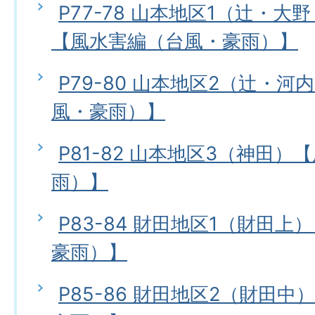
P77-78 山本地区1（辻・
【風水害編（台風・豪雨）】
P79-80 山本地区2（辻・
風・豪雨）】
P81-82 山本地区3（神田
雨）】
P83-84 財田地区1（財田
豪雨）】
P85-86 財田地区2（財田