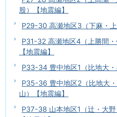
股）【地震編】
P29-30 高瀬地区3（下麻
P31-32 高瀬地区4（上勝
【地震編】
P33-34 豊中地区1（比地
P35-36 豊中地区2（比地
山）【地震編】
P37-38 山本地区1（辻・