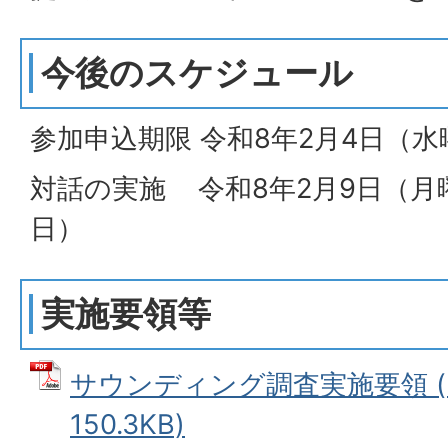
今後のスケジュール
参加申込期限 令和8年2月4日（水
対話の実施 令和8年2月9日（月
日）
実施要領等
サウンディング調査実施要領 (
150.3KB)