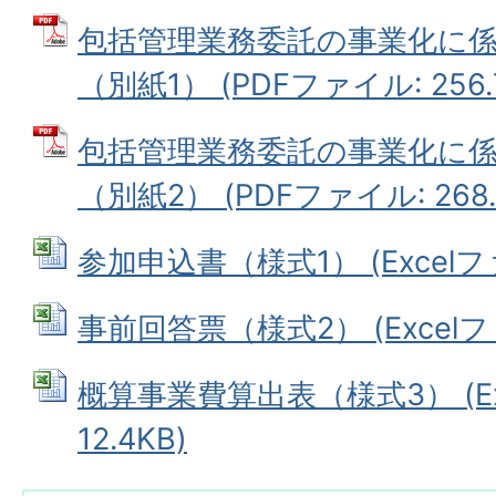
包括管理業務委託の事業化に
（別紙1） (PDFファイル: 256.
包括管理業務委託の事業化に
（別紙2） (PDFファイル: 268.
参加申込書（様式1） (Excelファ
事前回答票（様式2） (Excelファ
概算事業費算出表（様式3） (Ex
12.4KB)