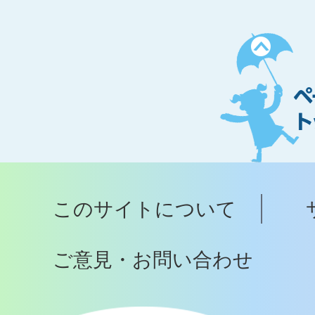
ペ
ー
ジ
ト
ッ
プ
このサイトについて
へ
ご意見・お問い合わせ