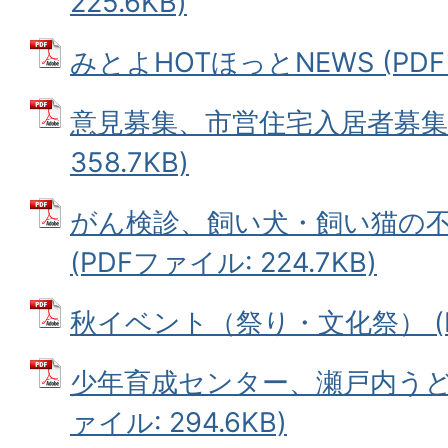
225.6KB)
みとよHOTほっとNEWS (PDFフ
意見募集、市営住宅入居者募集 
358.7KB)
がん検診、飼い犬・飼い猫の
(PDFファイル: 224.7KB)
秋イベント（祭り・文化祭） (PD
少年育成センター、瀬戸内うどん
ァイル: 294.6KB)