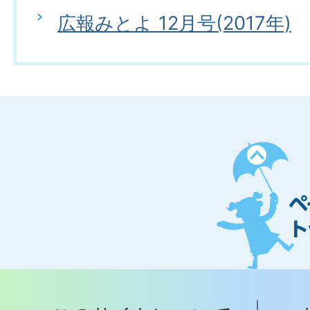
広報みとよ 12月号(2017年)
ペ
ー
ジ
ト
ッ
プ