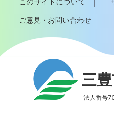
このサイトについて
へ
ご意見・お問い合わせ
三豊
法人番号700