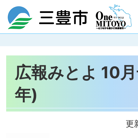
広報みとよ 10月号
年)
更