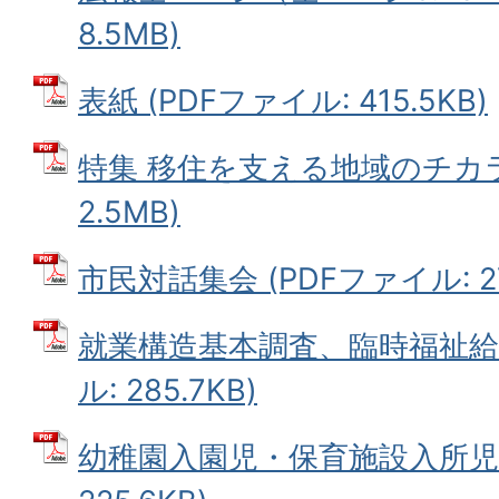
8.5MB)
表紙 (PDFファイル: 415.5KB)
特集 移住を支える地域のチカラ 
2.5MB)
市民対話集会 (PDFファイル: 27
就業構造基本調査、臨時福祉給付
ル: 285.7KB)
幼稚園入園児・保育施設入所児募