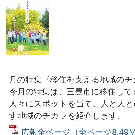
月の特集『移住を支える地域のチ
今月の特集は、三豊市に移住して
人々にスポットを当て、人と人と
す地域のチカラを紹介します。
広報全ページ（全ページ8.49M）