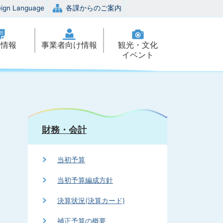
eign Language
各課からのご案内
政情報
事業者向け情報
観光・文化
イベント
財務・会計
当初予算
当初予算編成方針
決算状況(決算カード)
補正予算の概要