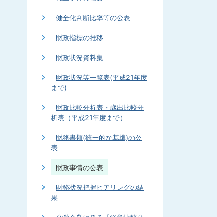
健全化判断比率等の公表
財政指標の推移
財政状況資料集
財政状況等一覧表(平成21年度
まで)
財政比較分析表・歳出比較分
析表（平成21年度まで）
財務書類(統一的な基準)の公
表
財政事情の公表
財務状況把握ヒアリングの結
果