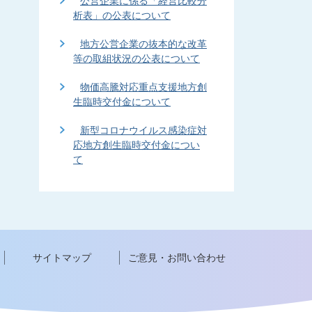
公営企業に係る「経営比較分
析表」の公表について
地方公営企業の抜本的な改革
等の取組状況の公表について
物価高騰対応重点支援地方創
生臨時交付金について
新型コロナウイルス感染症対
応地方創生臨時交付金につい
て
サイトマップ
ご意見・お問い合わせ