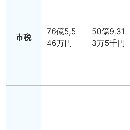
76億5,5
50億9,31
市税
46万円
3万5千円