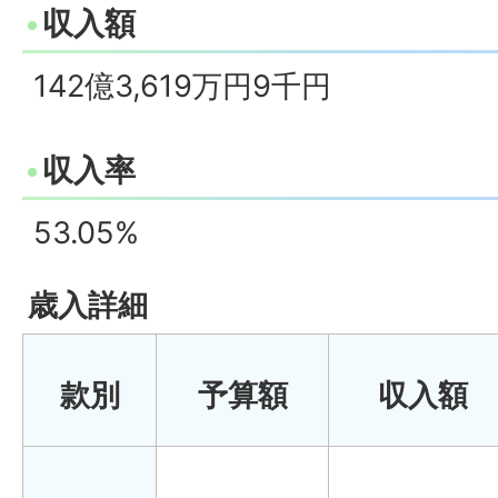
収入額
142億3,619万円9千円
収入率
53.05%
歳入詳細
款別
予算額
収入額