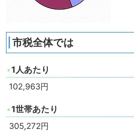
市税全体では
1人あたり
102,963円
1世帯あたり
305,272円