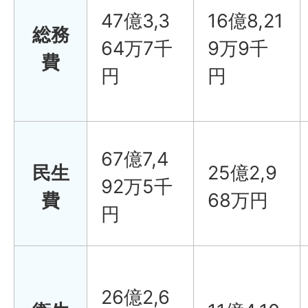
47億3,3
16億8,21
総務
64万7千
9万9千
費
円
円
67億7,4
民生
25億2,9
92万5千
費
68万円
円
26億2,6