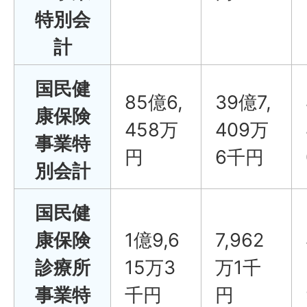
特別会
計
国民健
85億6,
39億7,
康保険
458万
409万
事業特
円
6千円
別会計
国民健
康保険
1億9,6
7,962
診療所
15万3
万1千
事業特
千円
円