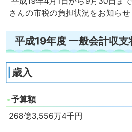
平成19年4月1日から9月30日
さんの市税の負担状況をお知らせ
平成19年度 一般会計収支
歳入
予算額
268億3,556万4千円