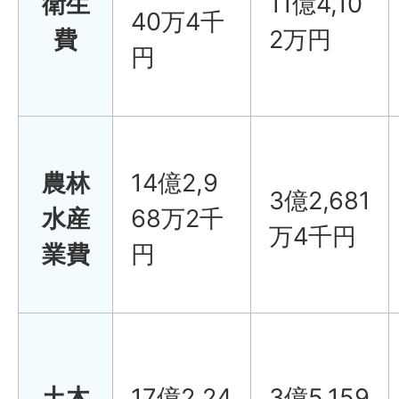
衛生
11億4,10
40万4千
費
2万円
円
農林
14億2,9
3億2,681
水産
68万2千
万4千円
業費
円
土木
17億2,24
3億5,159