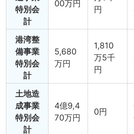
00万円
特別会
円
計
港湾整
1,810
備事業
5,680
万5千
特別会
万円
円
計
土地造
成事業
4億9,4
0円
特別会
70万円
計