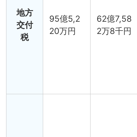
地方
95億5,2
62億7,58
交付
20万円
2万8千円
税