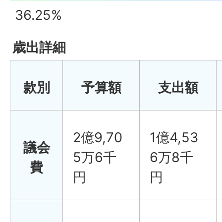
36.25%
歳出詳細
款別
予算額
支出額
2億9,70
1億4,53
議会
5万6千
6万8千
費
円
円