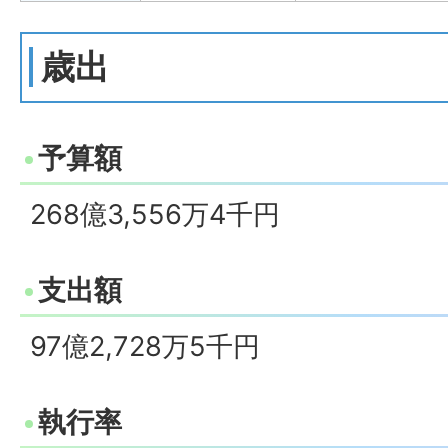
歳出
予算額
268億3,556万4千円
支出額
97億2,728万5千円
執行率