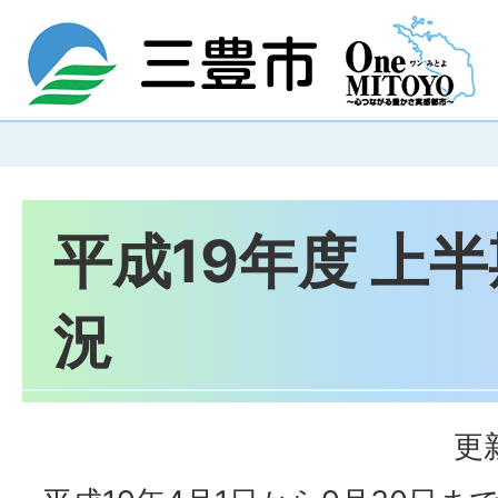
平成19年度 上
況
更