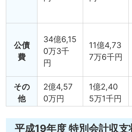
34億6,15
公債
11億4,73
0万3千
費
7万6千円
円
その
2億4,57
1億2,40
他
0万円
5万1千円
平成19年度 特別会計収支