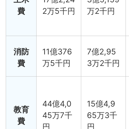
費
2万5千円
万2千円
消防
11億376
7億2,95
費
万5千円
3万2千円
44億4,0
15億4,9
教育
45万7千
65万3千
費
円
円