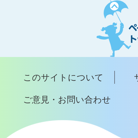
ペ
ー
ジ
ト
ッ
プ
このサイトについて
へ
ご意見・お問い合わせ