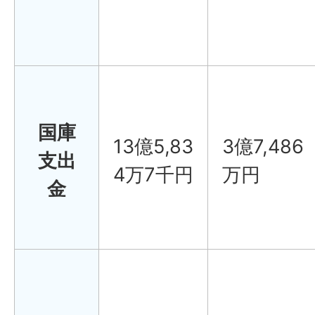
国庫
13億5,83
3億7,486
支出
4万7千円
万円
金