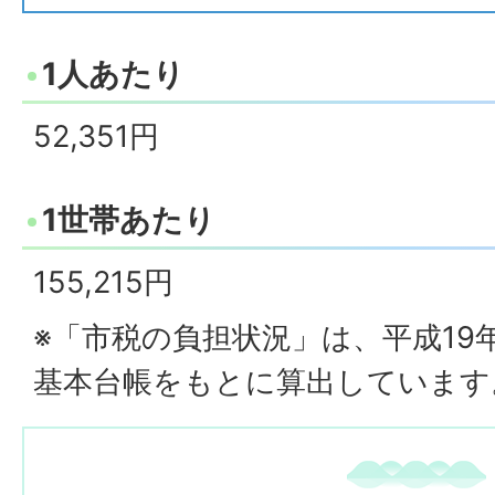
1人あたり
52,351円
1世帯あたり
155,215円
※「市税の負担状況」は、平成19
基本台帳をもとに算出しています