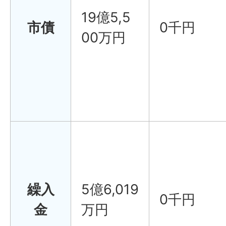
19億5,5
市債
0千円
00万円
繰入
5億6,019
0千円
金
万円