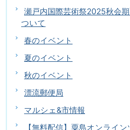
瀬戸内国際芸術祭2025秋会
ついて
春のイベント
夏のイベント
秋のイベント
漂流郵便局
マルシェ&市情報
【無料配信】粟島オンライン