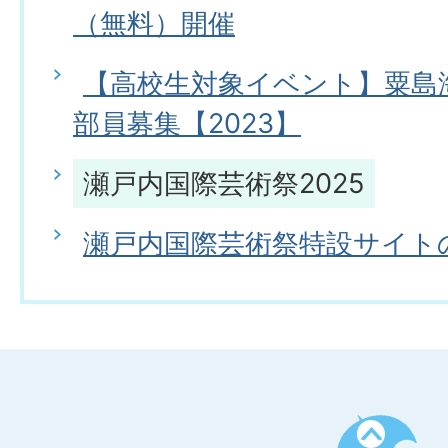
（無料）開催
【高校生対象イベント】粟島海
部員募集【2023】
瀬戸内国際芸術祭2025
瀬戸内国際芸術祭特設サイト
ペ