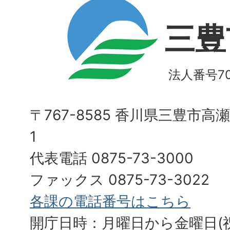
三豊
法人番号700
〒767-8585 香川県三豊市高
1
代表電話 0875-73-3000
ファックス 0875-73-3022
各課の電話番号はこちら
開庁日時：月曜日から金曜日(