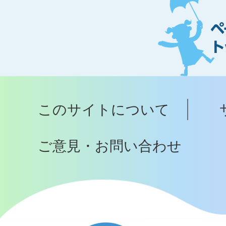
ー
ジ
ト
ッ
プ
このサイトについて
へ
ご意見・お問い合わせ