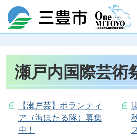
瀬戸内国際芸術祭
【瀬戸芸】ボランティ
ア（海ほたる隊）募集
中！