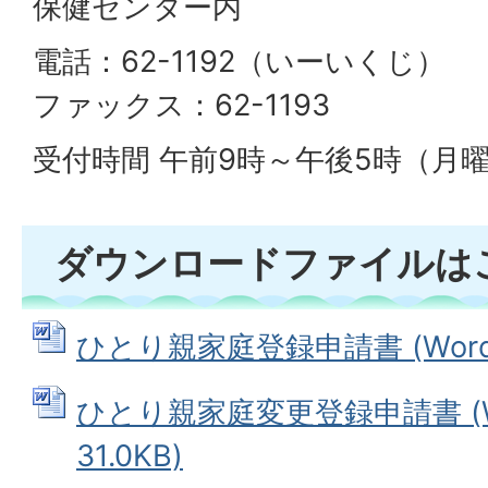
保健センター内
電話：62-1192（いーいくじ）
ファックス：62-1193
受付時間 午前9時～午後5時（月
ダウンロードファイルは
ひとり親家庭登録申請書 (Wordフ
ひとり親家庭変更登録申請書 (W
31.0KB)