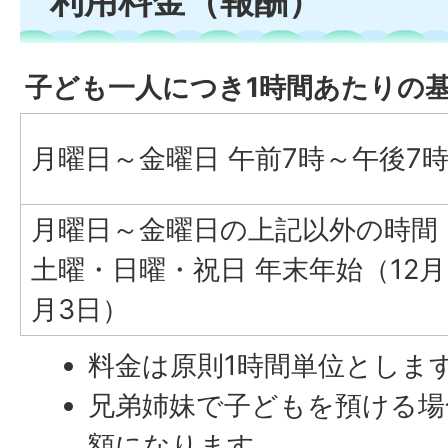
利用料金（報酬）
子ども一人につき1時間あたりの
月曜日～金曜日 午前7時～午後7
月曜日～金曜日の上記以外の時間
土曜・日曜・祝日 年末年始（12月
月3日）
料金は原則1時間単位としま
兄弟姉妹で子どもを預ける場
額になります。