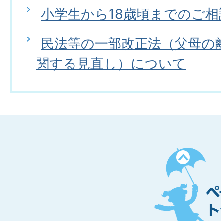
小学生から18歳頃までのご相
民法等の一部改正法（父母の
関する見直し）について
ペ
ー
ジ
ト